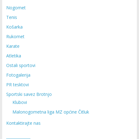
Nogomet
Tenis
Košarka
Rukomet
Karate
Atletika
Ostali sportovi
Fotogalerija
PR tesktovi
Sportski savez Brotnjo
Klubovi
Malonogometna liga MZ općine Čitluk
Kontaktirajte nas