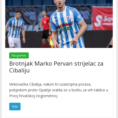
Nogomet
Brotnjak Marko Pervan strijelac za
Cibaliju
Vinkovačka Cibalija, nakon tri uzastopna poraza,
pobjedom protiv Opatije vratila se u borbu za vrh tablice u
Prvoj hrvatskoj nogometnoj
Više