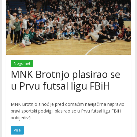
Nogomet
MNK Brotnjo plasirao se
u Prvu futsal ligu FBiH
MNK Brotnjo sinoć je pred domaćim navijačima napravio
pravi sportski podvig i plasirao se u Prvu futsal ligu FBiH
pobijedivši
Više