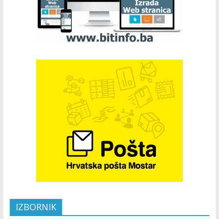
IZBORNIK