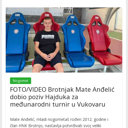
Nogomet
FOTO/VIDEO Brotnjak Mate Anđelić
dobio poziv Hajduka za
međunarodni turnir u Vukovaru
Mate Anđelić, mladi nogometaš rođen 2012. godine i
član HNK Brotnjo, nastavlja potvrđivati svoj veliki