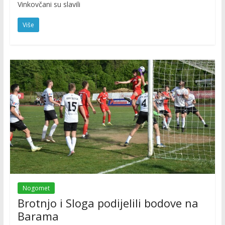
Vinkovčani su slavili
Više
Nogomet
Brotnjo i Sloga podijelili bodove na
Barama