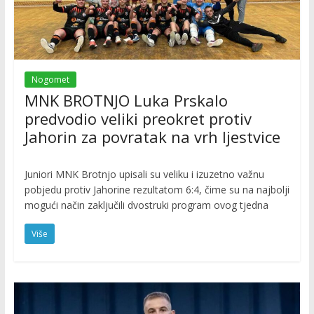
Nogomet
MNK BROTNJO Luka Prskalo
predvodio veliki preokret protiv
Jahorin za povratak na vrh ljestvice
Juniori MNK Brotnjo upisali su veliku i izuzetno važnu
pobjedu protiv Jahorine rezultatom 6:4, čime su na najbolji
mogući način zaključili dvostruki program ovog tjedna
Više