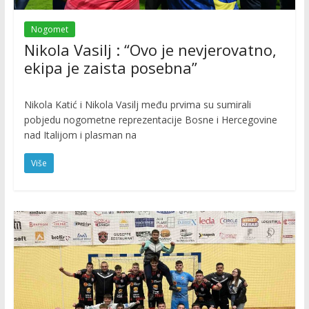
Nogomet
Nikola Vasilj : “Ovo je nevjerovatno,
ekipa je zaista posebna”
Nikola Katić i Nikola Vasilj među prvima su sumirali
pobjedu nogometne reprezentacije Bosne i Hercegovine
nad Italijom i plasman na
Više