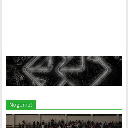
Nogomet