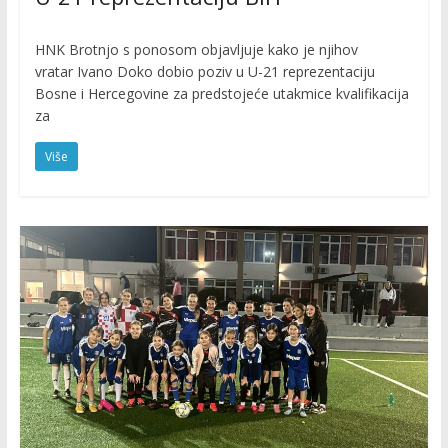
HNK Brotnjo s ponosom objavljuje kako je njihov
vratar Ivano Doko dobio poziv u U-21 reprezentaciju
Bosne i Hercegovine za predstojeće utakmice kvalifikacija
za
Više