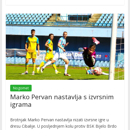
Nogomet
Marko Pervan nastavlja s izvrsnim
igrama
Brotnjak Marko Pervan nastavlja nizati izvrsne igre u
dresu Cibalije. U posljednjem kolu protiv BSK Bijelo Brdo