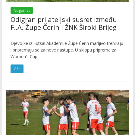
Nogomet
Odigran prijateljski susret između
F..A. Župe Čerin i ŽNK Široki Brijeg
Djevojke iz Futsal Akademije Župe Čerin marljivo treniraju
i pripremaju se za nove nastupe. U sklopu priprema za
Women’s Cup
Više