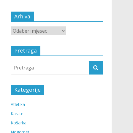
Arhiva
Pretraga
Kategorije
Atletika
Karate
Košarka
Nogomet