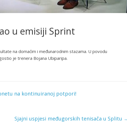
o u emisiji Sprint
 rezultate na domaćim i međunarodnim stazama. U povodu
ugostio je trenera Bojana Ubiparipa.
tu na kontinuiranoj potpori!
Sjajni uspjesi međugorskih tenisača u Splitu