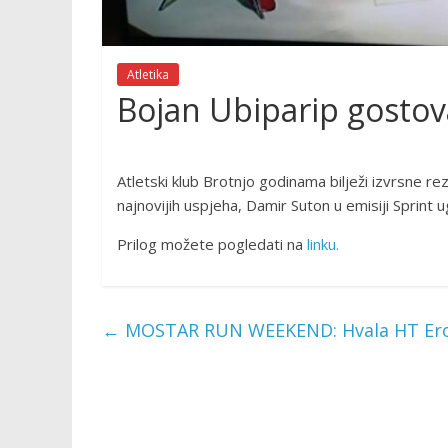
Atletika
Bojan Ubiparip gostova
Atletski klub Brotnjo godinama bilježi izvrsne
najnovijih uspjeha, Damir Suton u emisiji Sprint 
Prilog možete pogledati na
linku.
←
MOSTAR RUN WEEKEND: Hvala HT Erone