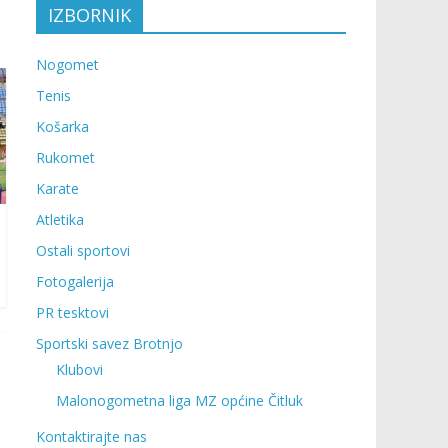
IZBORNIK
Nogomet
Tenis
Košarka
Rukomet
Karate
Atletika
Ostali sportovi
Fotogalerija
PR tesktovi
Sportski savez Brotnjo
Klubovi
Malonogometna liga MZ općine Čitluk
Kontaktirajte nas