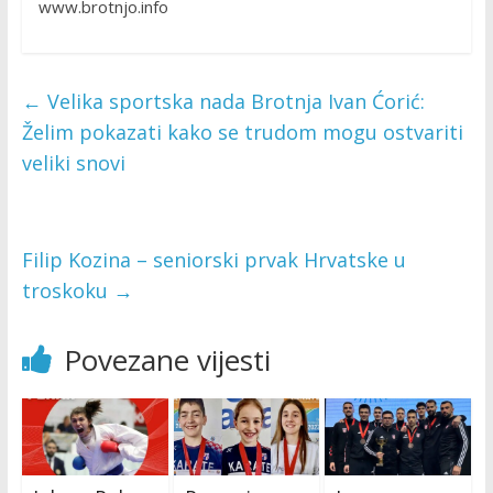
www.brotnjo.info
←
Velika sportska nada Brotnja Ivan Ćorić:
Želim pokazati kako se trudom mogu ostvariti
veliki snovi
Filip Kozina – seniorski prvak Hrvatske u
troskoku
→
Povezane vijesti