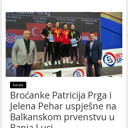
Karate
Broćanke Patricija Prga i
Jelena Pehar uspješne na
Balkanskom prvenstvu u
Banja Luci