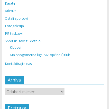
Karate
Atletika
Ostali sportovi
Fotogalerija
PR tesktovi
Sportski savez Brotnjo
Klubovi
Malonogometna liga MZ općine Čitluk
Kontaktirajte nas
Arhiva
Pretraga