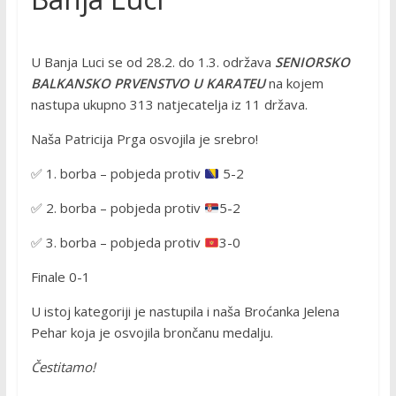
U Banja Luci se od 28.2. do 1.3. održava
SENIORSKO
BALKANSKO PRVENSTVO U KARATEU
na kojem
nastupa ukupno 313 natjecatelja iz 11 država.
Naša Patricija Prga osvojila je srebro!
✅
1. borba – pobjeda protiv
5-2
✅
2. borba – pobjeda protiv
5-2
✅
3. borba – pobjeda protiv
3-0
Finale 0-1
U istoj kategoriji je nastupila i naša Broćanka Jelena
Pehar koja je osvojila brončanu medalju.
Čestitamo!