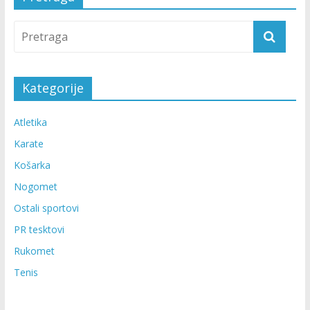
Kategorije
Atletika
Karate
Košarka
Nogomet
Ostali sportovi
PR tesktovi
Rukomet
Tenis