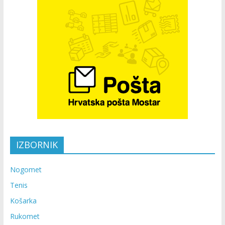
IZBORNIK
Nogomet
Tenis
Košarka
Rukomet