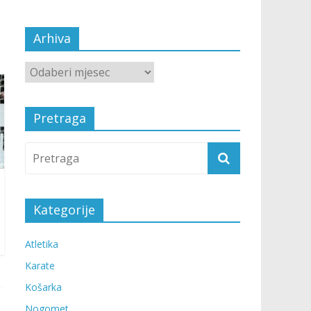
Arhiva
Pretraga
Kategorije
Atletika
Karate
Košarka
Nogomet