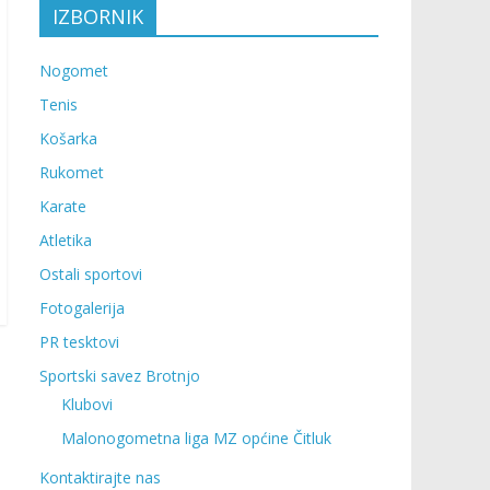
IZBORNIK
Nogomet
Tenis
Košarka
Rukomet
Karate
Atletika
Ostali sportovi
Fotogalerija
PR tesktovi
Sportski savez Brotnjo
Klubovi
Malonogometna liga MZ općine Čitluk
Kontaktirajte nas