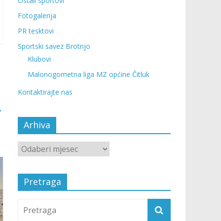
Ostali sportovi
Fotogalerija
PR tesktovi
Sportski savez Brotnjo
Klubovi
Malonogometna liga MZ općine Čitluk
Kontaktirajte nas
→
Arhiva
Pretraga