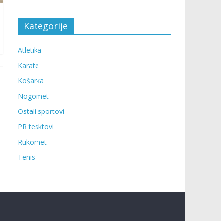
Kategorije
Atletika
Karate
Košarka
Nogomet
Ostali sportovi
PR tesktovi
Rukomet
Tenis