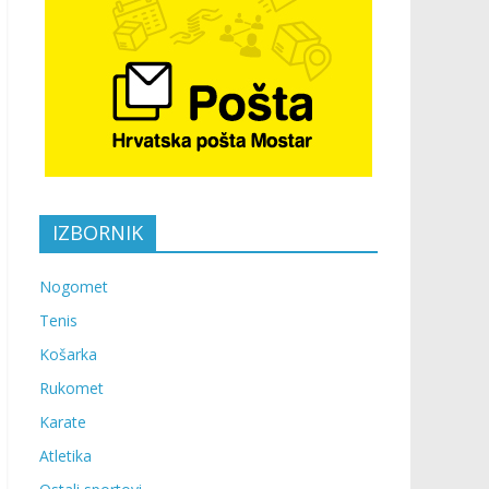
IZBORNIK
Nogomet
Tenis
Košarka
Rukomet
Karate
Atletika