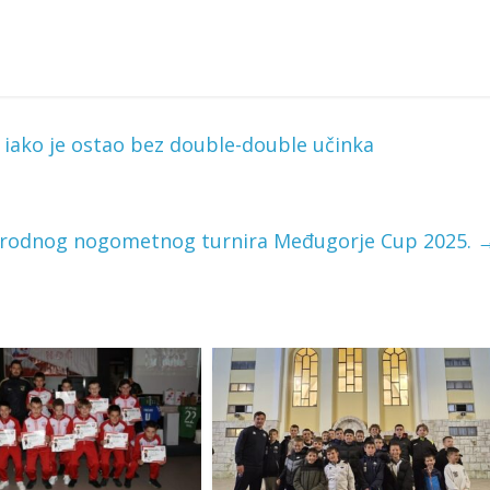
iako je ostao bez double-double učinka
rodnog nogometnog turnira Međugorje Cup 2025.