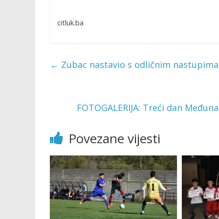
citluk.ba
←
Zubac nastavio s odličnim nastupima 
FOTOGALERIJA: Treći dan Međuna
Povezane vijesti