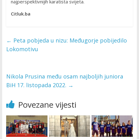
najperspektivnijih karatista svijeta.
Citluk.ba
←
Peta pobjeda u nizu: Međugorje pobijedilo
Lokomotivu
Nikola Prusina među osam najboljih juniora
BiH 17. listopada 2022.
→
Povezane vijesti