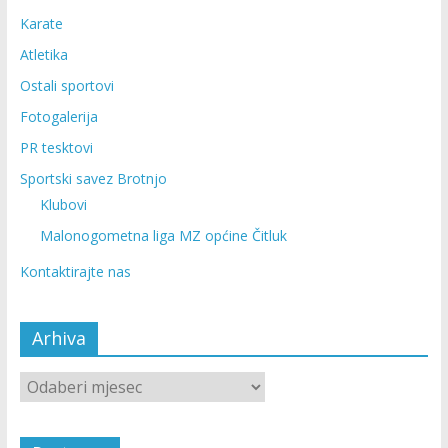
Karate
Atletika
Ostali sportovi
Fotogalerija
PR tesktovi
Sportski savez Brotnjo
Klubovi
Malonogometna liga MZ općine Čitluk
Kontaktirajte nas
Arhiva