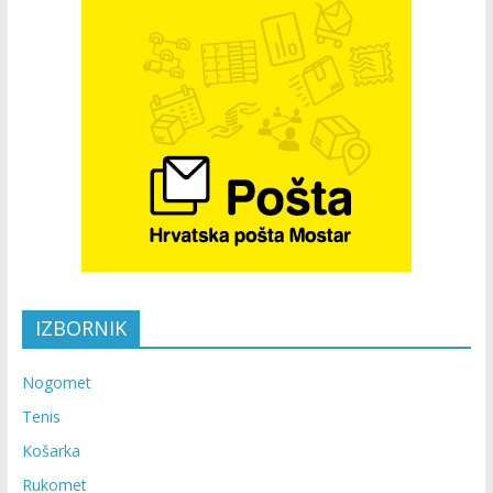
IZBORNIK
Nogomet
Tenis
Košarka
Rukomet