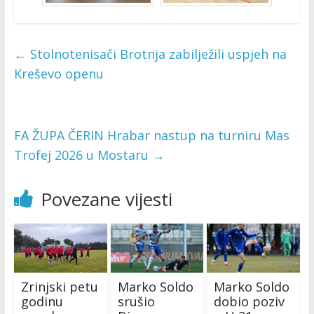
←
Stolnotenisači Brotnja zabilježili uspjeh na
Kreševo openu
FA ŽUPA ČERIN Hrabar nastup na turniru Mas
Trofej 2026 u Mostaru
→
Povezane vijesti
Zrinjski petu
Marko Soldo
Marko Soldo
godinu
srušio
dobio poziv