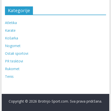
Kategorije
Atletika
Karate
Košarka
Nogomet
Ostali sportovi
PR tesktovi
Rukomet
Tenis
Copyright © 2026 Brotnjo-Sport.com. Sva prava pridržana.