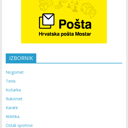
IZBORNIK
Nogomet
Tenis
Košarka
Rukomet
Karate
Atletika
Ostali sportovi