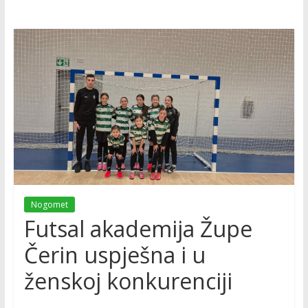
Nogomet
Futsal akademija Župe
Čerin uspješna i u
ženskoj konkurenciji