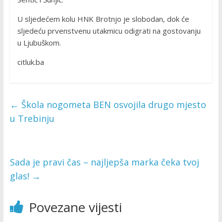
U sljedećem kolu HNK Brotnjo je slobodan, dok će
sljedeću prvenstvenu utakmicu odigrati na gostovanju
u Ljubuškom.
citluk.ba
←
Škola nogometa BEN osvojila drugo mjesto
u Trebinju
Sada je pravi čas – najljepša marka čeka tvoj
glas!
→
Povezane vijesti