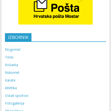
IZBORNIK
Nogomet
Tenis
Košarka
Rukomet
Karate
Atletika
Ostali sportovi
Fotogalerija
PR tesktovi