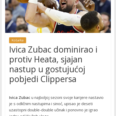
Košarka
Ivica Zubac dominirao i
protiv Heata, sjajan
nastup u gostujućoj
pobjedi Clippersa
Ivica Zubac
u najboljoj sezoni svoje karijere nastavio
je s odličnim nastupima i sinoć, upisao je deseti
uzastopni double-double učinak i ponovno je igrao