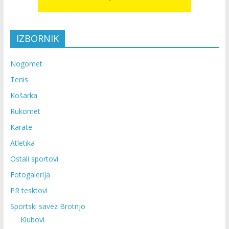
IZBORNIK
Nogomet
Tenis
Košarka
Rukomet
Karate
Atletika
Ostali sportovi
Fotogalerija
PR tesktovi
Sportski savez Brotnjo
Klubovi