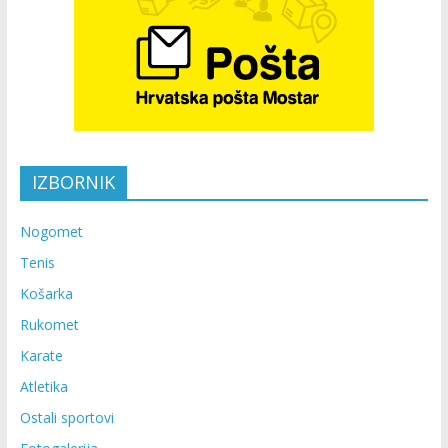
IZBORNIK
Nogomet
Tenis
Košarka
Rukomet
Karate
Atletika
Ostali sportovi