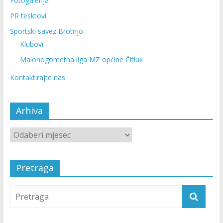
Fotogalerija
PR tesktovi
Sportski savez Brotnjo
Klubovi
Malonogometna liga MZ općine Čitluk
Kontaktirajte nas
Arhiva
Pretraga