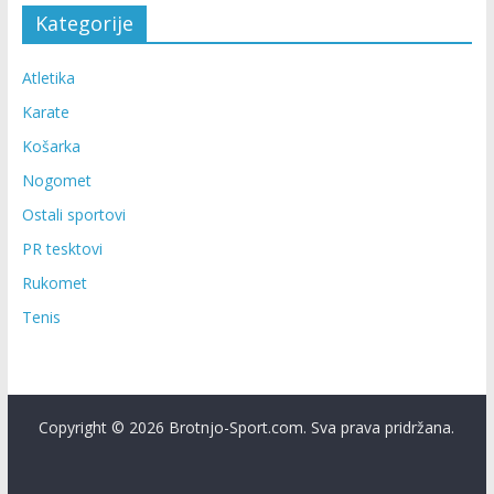
Kategorije
Atletika
Karate
Košarka
Nogomet
Ostali sportovi
PR tesktovi
Rukomet
Tenis
Copyright © 2026 Brotnjo-Sport.com. Sva prava pridržana.