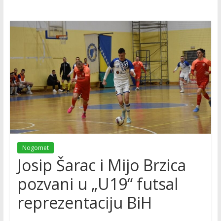
Nogomet
Josip Šarac i Mijo Brzica
pozvani u „U19“ futsal
reprezentaciju BiH