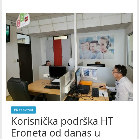
PR tesktovi
Korisnička podrška HT
Eroneta od danas u