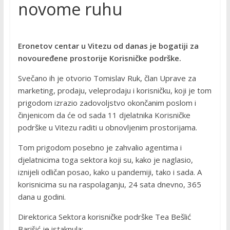
novome ruhu
Eronetov centar u Vitezu od danas je bogatiji za
novouređene prostorije Korisničke podrške.
Svečano ih je otvorio Tomislav Ruk, član Uprave za
marketing, prodaju, veleprodaju i korisničku, koji je tom
prigodom izrazio zadovoljstvo okončanim poslom i
činjenicom da će od sada 11 djelatnika Korisničke
podrške u Vitezu raditi u obnovljenim prostorijama.
Tom prigodom posebno je zahvalio agentima i
djelatnicima toga sektora koji su, kako je naglasio,
iznijeli odličan posao, kako u pandemiji, tako i sada. A
korisnicima su na raspolaganju, 24 sata dnevno, 365
dana u godini.
Direktorica Sektora korisničke podrške Tea Bešlić
Barišić je istaknula: