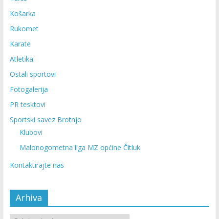
Košarka
Rukomet
Karate
Atletika
Ostali sportovi
Fotogalerija
PR tesktovi
Sportski savez Brotnjo
Klubovi
Malonogometna liga MZ općine Čitluk
Kontaktirajte nas
Arhiva