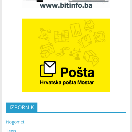
IZBORNIK
Nogomet
Tenis