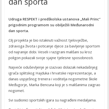
dan sporta
Udruga RESPEKT i predškolska ustanova „Mali Princ“
prigodnim programom su obilježili Međunarodni
dan sporta.
Cilj projekta je bio istaknuti važnost tjelovježbe,
zdravoga života i poticanje djece za bavljenje sportom
od najranije dobi. Veseli i razigrani mališani su kroz
poligon pokazali svoje sjajne tjelesne sposobnosti.
Najveće oduševljenje je izazvao dolazak nekadašnjeg
igrača splitskog Hajduka i hrvatske reprezentacije, a
danas uspješnog trenera i voditelja nogometne škole
Međugorje, Marka Bencuna koji je s mališanima zaigrao
nogomet.
Svi sudionici sportskih igara su nagrađeni medaljama.