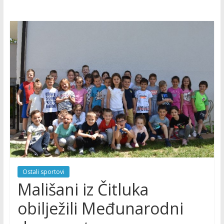
Ostali sportovi
Mališani iz Čitluka
obilježili Međunarodni