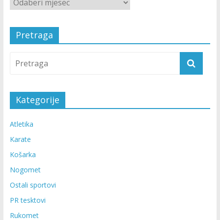
Pretraga
Kategorije
Atletika
Karate
Košarka
Nogomet
Ostali sportovi
PR tesktovi
Rukomet