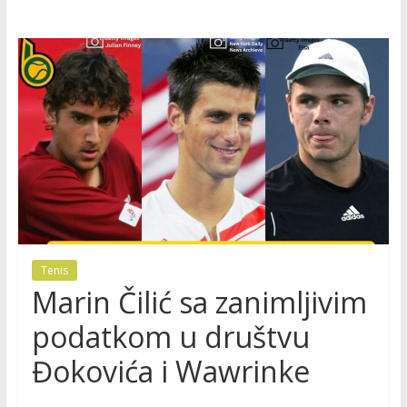
Tenis
Marin Čilić sa zanimljivim
podatkom u društvu
Đokovića i Wawrinke