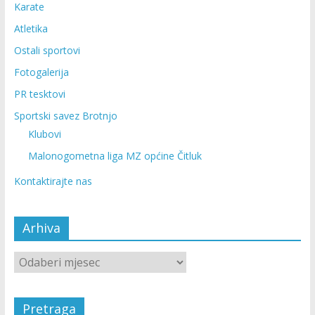
Karate
Atletika
Ostali sportovi
Fotogalerija
PR tesktovi
Sportski savez Brotnjo
Klubovi
Malonogometna liga MZ općine Čitluk
Kontaktirajte nas
Arhiva
Pretraga