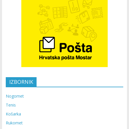
IZBORNIK
Nogomet
Tenis
Košarka
Rukomet