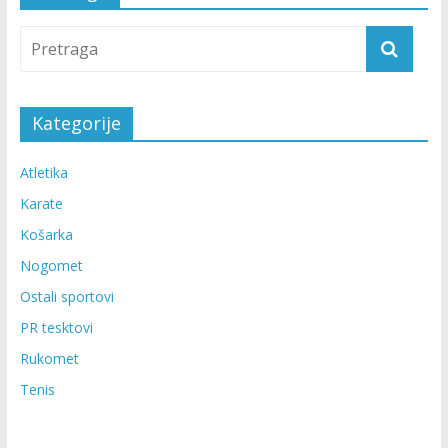
Kategorije
Atletika
Karate
Košarka
Nogomet
Ostali sportovi
PR tesktovi
Rukomet
Tenis