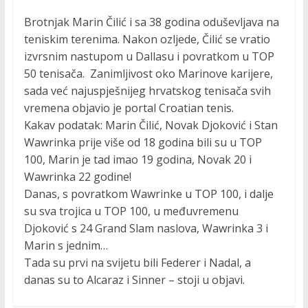
Brotnjak Marin Čilić i sa 38 godina oduševljava na
teniskim terenima. Nakon ozljede, Čilić se vratio
izvrsnim nastupom u Dallasu i povratkom u TOP
50 tenisača. Zanimljivost oko Marinove karijere,
sada već najuspješnijeg hrvatskog tenisača svih
vremena objavio je portal Croatian tenis.
Kakav podatak: Marin Čilić, Novak Djoković i Stan
Wawrinka prije više od 18 godina bili su u TOP
100, Marin je tad imao 19 godina, Novak 20 i
Wawrinka 22 godine!
Danas, s povratkom Wawrinke u TOP 100, i dalje
su sva trojica u TOP 100, u međuvremenu
Djoković s 24 Grand Slam naslova, Wawrinka 3 i
Marin s jednim…
Tada su prvi na svijetu bili Federer i Nadal, a
danas su to Alcaraz i Sinner – stoji u objavi.