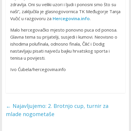
zdravlja. Oni su veliki uzori i ljudi i ponosni smo što su
naši”, zaključila je glasnogovornica TK Međugorje Tanja
Vučić u razgovoru za
Hercegovina.info
.
Malo hercegovačko mjesto ponovno puca od ponosa.
Glavna tema su prijatelji, susjedi i kumovi. Neovisno o
ishodima polufinala, odnosno finala, Čilić i Dodig
nastavljaju pisati najveću bajku hrvatskog sporta i
tenisa u povijesti.
Ivo Ćubela/hercegovina.info
←
Najavljujemo: 2. Brotnjo cup, turnir za
mlade nogometaše