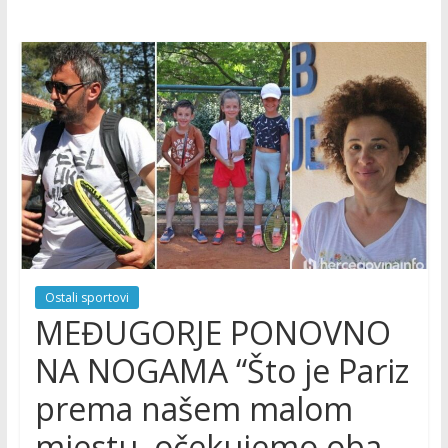
Ostali sportovi
MEĐUGORJE PONOVNO
NA NOGAMA “Što je Pariz
prema našem malom
mjestu, očekujemo oba