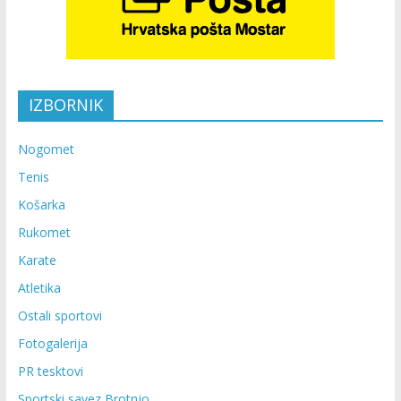
IZBORNIK
Nogomet
Tenis
Košarka
Rukomet
Karate
Atletika
Ostali sportovi
Fotogalerija
PR tesktovi
Sportski savez Brotnjo