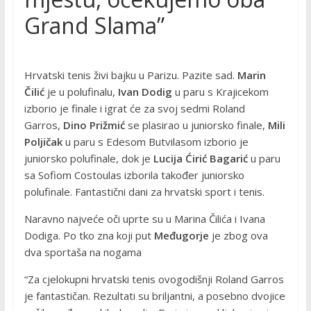
Grand Slama”
Hrvatski tenis živi bajku u Parizu. Pazite sad.
Marin
Čilić
je u polufinalu,
Ivan Dodig
u paru s Krajicekom
izborio je finale i igrat će za svoj sedmi Roland
Garros,
Dino Prižmić
se plasirao u juniorsko finale,
Mili
Poljičak
u paru s Edesom Butvilasom izborio je
juniorsko polufinale, dok je
Lucija Ćirić Bagarić
u paru
sa Sofiom Costoulas izborila također juniorsko
polufinale. Fantastični dani za hrvatski sport i tenis.
Naravno najveće oči uprte su u Marina Čilića i Ivana
Dodiga. Po tko zna koji put
Međugorje
je zbog ova
dva sportaša na nogama
“Za cjelokupni hrvatski tenis ovogodišnji Roland Garros
je fantastičan. Rezultati su briljantni, a posebno dvojice