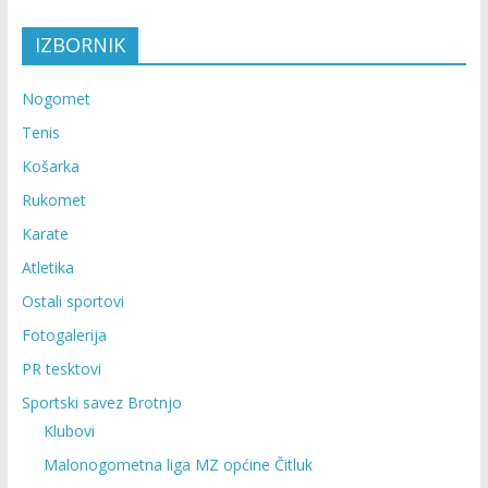
IZBORNIK
Nogomet
Tenis
Košarka
Rukomet
Karate
Atletika
Ostali sportovi
Fotogalerija
PR tesktovi
Sportski savez Brotnjo
Klubovi
Malonogometna liga MZ općine Čitluk