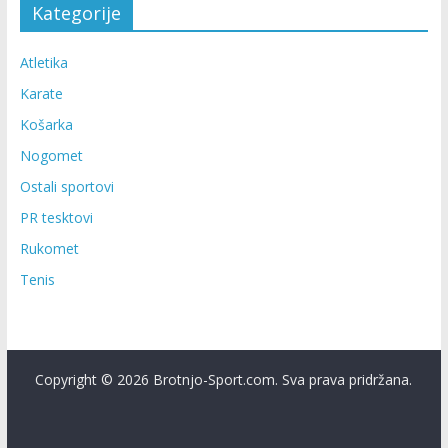
Kategorije
Atletika
Karate
Košarka
Nogomet
Ostali sportovi
PR tesktovi
Rukomet
Tenis
Copyright © 2026 Brotnjo-Sport.com. Sva prava pridržana.