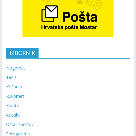
IZBORNIK
Nogomet
Tenis
Košarka
Rukomet
Karate
Atletika
Ostali sportovi
Fotogalerija