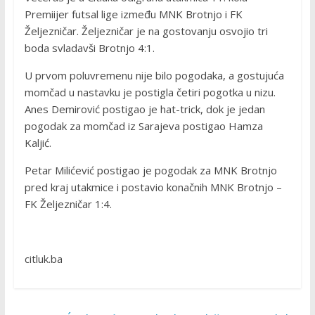
Premiijer futsal lige između MNK Brotnjo i FK
Željezničar. Željezničar je na gostovanju osvojio tri
boda svladavši Brotnjo 4:1.
U prvom poluvremenu nije bilo pogodaka, a gostujuća
momčad u nastavku je postigla četiri pogotka u nizu.
Anes Demirović postigao je hat-trick, dok je jedan
pogodak za momčad iz Sarajeva postigao Hamza
Kaljić.
Petar Milićević postigao je pogodak za MNK Brotnjo
pred kraj utakmice i postavio konačnih MNK Brotnjo –
FK Željezničar 1:4.
citluk.ba