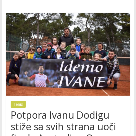
Tenis
Potpora Ivanu Dodigu
stiže sa svih strana uoči