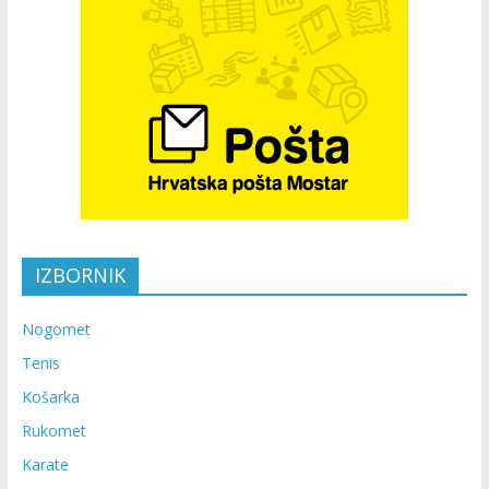
IZBORNIK
Nogomet
Tenis
Košarka
Rukomet
Karate