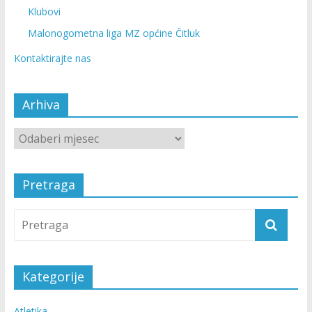
Klubovi
Malonogometna liga MZ općine Čitluk
Kontaktirajte nas
Arhiva
Pretraga
Kategorije
Atletika