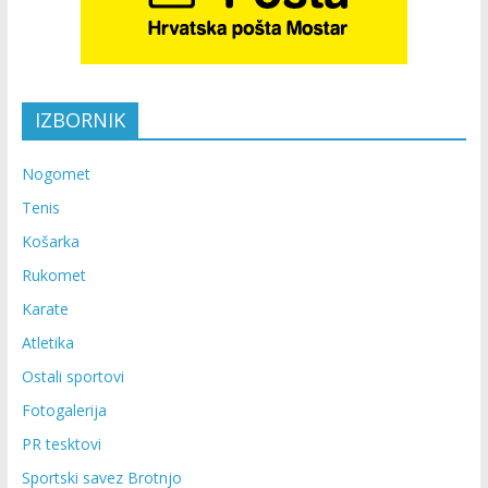
IZBORNIK
Nogomet
Tenis
Košarka
Rukomet
Karate
Atletika
Ostali sportovi
Fotogalerija
PR tesktovi
Sportski savez Brotnjo