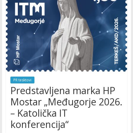
PR tesktovi
Predstavljena marka HP
Mostar „Međugorje 2026.
– Katolička IT
konferencija“