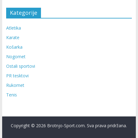
Kategorije
Atletika
Karate
Košarka
Nogomet
Ostali sportovi
PR tesktovi
Rukomet
Tenis
Copyright © 2026 Brotnjo-Sport.com. Sva prava pridržana.