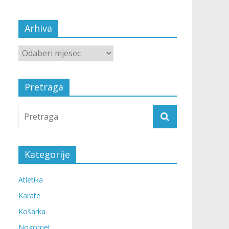
Arhiva
Pretraga
Kategorije
Atletika
Karate
Košarka
Nogomet