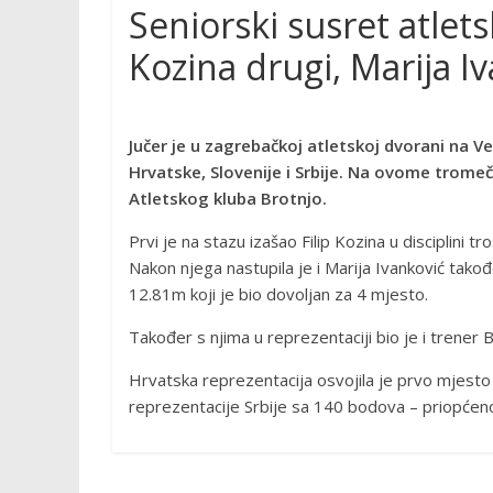
Seniorski susret atlets
Kozina drugi, Marija I
Jučer je u zagrebačkoj atletskoj dvorani na V
Hrvatske, Slovenije i Srbije. Na ovome tromeč
Atletskog kluba Brotnjo.
Prvi je na stazu izašao Filip Kozina u disciplini
Nakon njega nastupila je i Marija Ivanković tako
12.81m koji je bio dovoljan za 4 mjesto.
Također s njima u reprezentaciji bio je i trener 
Hrvatska reprezentacija osvojila je prvo mjest
reprezentacije Srbije sa 140 bodova – priopćeno 