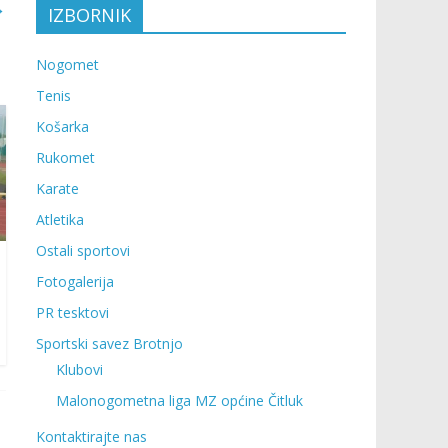
→
IZBORNIK
Nogomet
Tenis
Košarka
Rukomet
Karate
Atletika
Ostali sportovi
Fotogalerija
PR tesktovi
Sportski savez Brotnjo
Klubovi
Malonogometna liga MZ općine Čitluk
Kontaktirajte nas