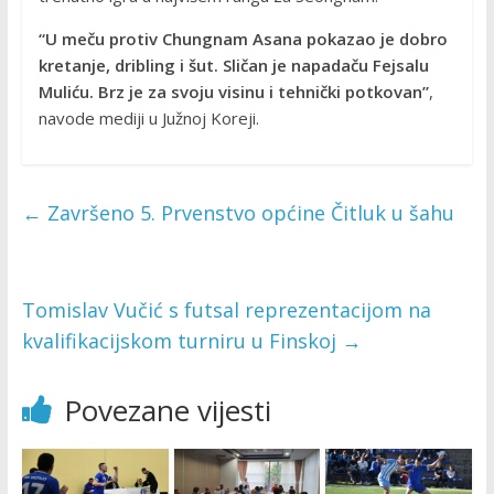
“U meču protiv Chungnam Asana pokazao je dobro
kretanje, dribling i šut. Sličan je napadaču Fejsalu
Muliću. Brz je za svoju visinu i tehnički potkovan”
,
navode mediji u Južnoj Koreji.
←
Završeno 5. Prvenstvo općine Čitluk u šahu
Tomislav Vučić s futsal reprezentacijom na
kvalifikacijskom turniru u Finskoj
→
Povezane vijesti