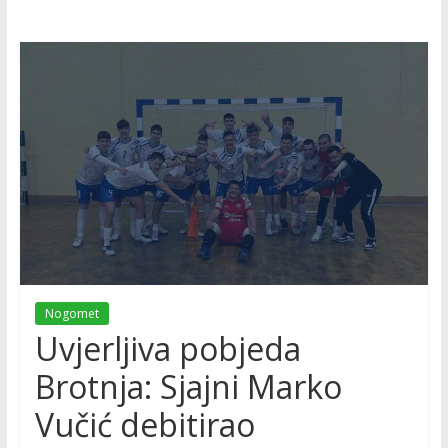
Nogomet
Uvjerljiva pobjeda
Brotnja: Sjajni Marko
Vučić debitirao