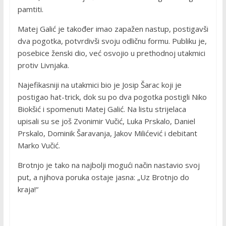
pamtiti.
Matej Galić je također imao zapažen nastup, postigavši
dva pogotka, potvrdivši svoju odličnu formu. Publiku je,
posebice ženski dio, već osvojio u prethodnoj utakmici
protiv Livnjaka.
Najefikasniji na utakmici bio je Josip Šarac koji je
postigao hat-trick, dok su po dva pogotka postigli Niko
Biokšić i spomenuti Matej Galić. Na listu strijelaca
upisali su se još Zvonimir Vučić, Luka Prskalo, Daniel
Prskalo, Dominik Šaravanja, Jakov Milićević i debitant
Marko Vučić.
Brotnjo je tako na najbolji mogući način nastavio svoj
put, a njihova poruka ostaje jasna: „Uz Brotnjo do
kraja!“