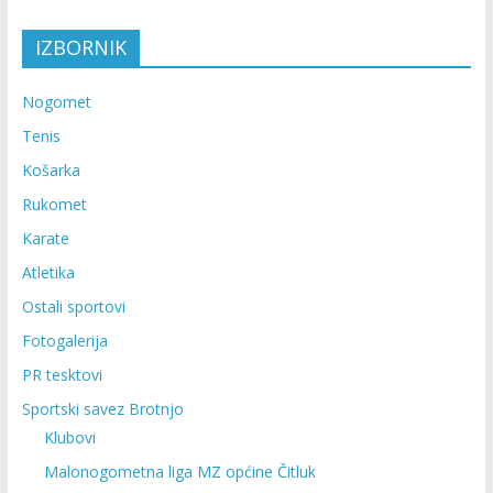
IZBORNIK
Nogomet
Tenis
Košarka
Rukomet
Karate
Atletika
Ostali sportovi
Fotogalerija
PR tesktovi
Sportski savez Brotnjo
Klubovi
Malonogometna liga MZ općine Čitluk