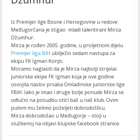
Iz Premijer lige Bosne i Hercegovine u redove
Međugorčana je stigao mladi talentirani Mirza
Džumhur.
Mirza je rođen 2005. godine, u proljetnom dijelu
Premijer liga BiH
ubilježio sedam nastupa za
ekipu FK Igman Konjic.
Moramo naglasiti da je Mirza najbolji strijelac
juniorske ekipe FK Igman koja je ove godine
osvojila naslov prvaka Omladinske juniorske lige
FBiH. Iako je imao i druge bolje ponude Mirza se
odlučio na posudbu otići baš u naš klub. Ovim
putem mu želimo poželjeti dobrodošlicu.
Mirza dobrodošao u Međugorje – stoji u
službenoj na objavi klupske facebook stranice.