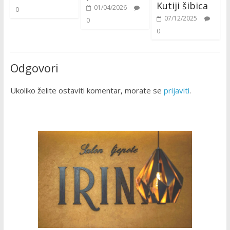
Kutiji šibica
01/04/2026
0
07/12/2025
0
0
Odgovori
Ukoliko želite ostaviti komentar, morate se
prijaviti
.