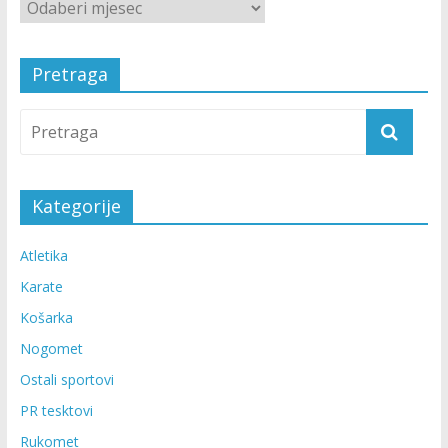
Pretraga
Kategorije
Atletika
Karate
Košarka
Nogomet
Ostali sportovi
PR tesktovi
Rukomet