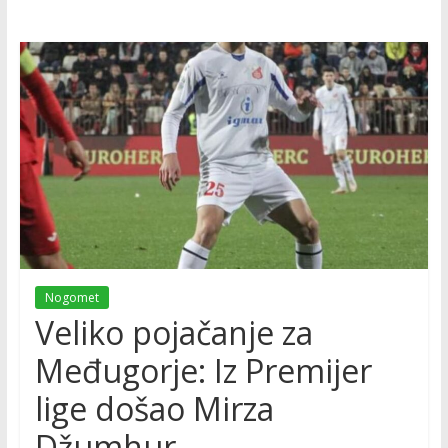
Nogomet
Veliko pojačanje za
Međugorje: Iz Premijer
lige došao Mirza
Džumhur