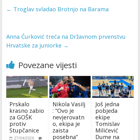
←
Troglav svladao Brotnjo na Barama
Anna Ćurković treća na Državnom prvenstvu
Hrvatske za juniorke
→
Povezane vijesti
Prskalo
Nikola Vasilj
Još jedna
krasno zabio
: “Ovo je
pobjeda
za GOŠK
nevjerovatn
ekipe
protiv
o, ekipa je
Tomislav
Stupčanice
zaista
Milićević
posebna”
Dume na
27/04/2026