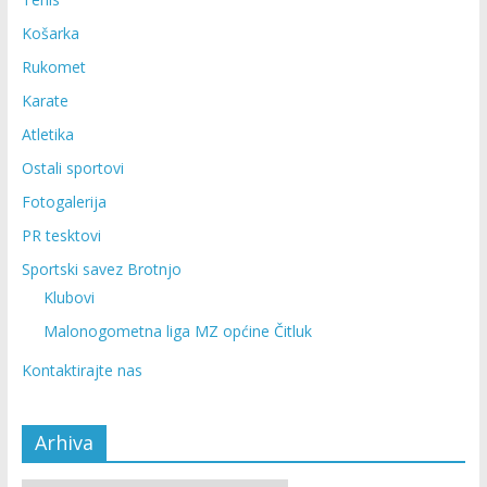
Košarka
Rukomet
Karate
Atletika
Ostali sportovi
Fotogalerija
PR tesktovi
Sportski savez Brotnjo
Klubovi
Malonogometna liga MZ općine Čitluk
Kontaktirajte nas
Arhiva