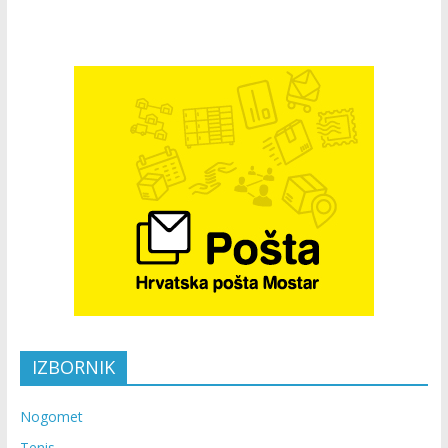
IZBORNIK
Nogomet
Tenis