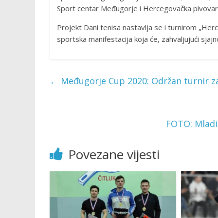
Sport centar Međugorje i Hercegovačka pivovar
Projekt Dani tenisa nastavlja se i turnirom „Her
sportska manifestacija koja će, zahvaljujući sjajno
←
Međugorje Cup 2020: Održan turnir z
FOTO: Mladi 
Povezane vijesti