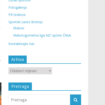
Ostali sportovi
Fotogalerija
PR tesktovi
Sportski savez Brotnjo
Klubovi
Malonogometna liga MZ općine Čitluk
Kontaktirajte nas
Arhiva
→
Pretraga