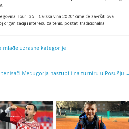
a.
cegovina Tour -35 – Carska vina 2020“ čime će završiti ova
j organizaciji i interesu za tenis, postati tradicionalna.
a mlađe uzrasne kategorije
tenisači Međugorja nastupili na turniru u Posušju