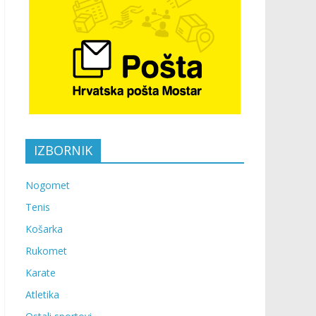
IZBORNIK
Nogomet
Tenis
Košarka
Rukomet
Karate
Atletika