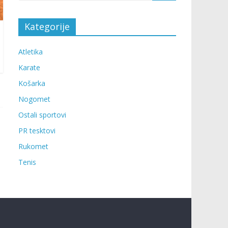
Kategorije
Atletika
Karate
Košarka
Nogomet
Ostali sportovi
PR tesktovi
Rukomet
Tenis