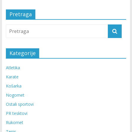
Pretraga
Kategorije
Atletika
Karate
Košarka
Nogomet
Ostali sportovi
PR tesktovi
Rukomet
Tenis