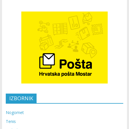
IZBORNIK
Nogomet
Tenis