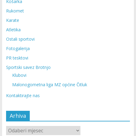
Košarka
Rukomet
Karate
Atletika
Ostali sportovi
Fotogalerija
PR tesktovi
Sportski savez Brotnjo
Klubovi
Malonogometna liga MZ općine Čitluk
Kontaktirajte nas
Arhiva