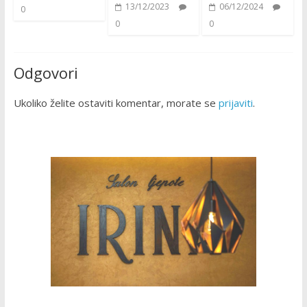
13/12/2023
06/12/2024
0
0
0
Odgovori
Ukoliko želite ostaviti komentar, morate se
prijaviti
.