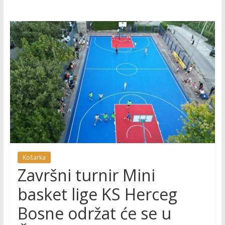
Košarka
Završni turnir Mini
basket lige KS Herceg
Bosne održat će se u