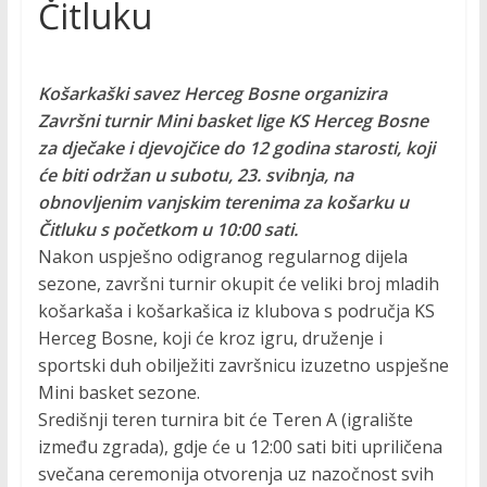
Čitluku
Košarkaški savez Herceg Bosne organizira
Završni turnir Mini basket lige KS Herceg Bosne
za dječake i djevojčice do 12 godina starosti, koji
će biti održan u subotu, 23. svibnja, na
obnovljenim vanjskim terenima za košarku u
Čitluku s početkom u 10:00 sati.
Nakon uspješno odigranog regularnog dijela
sezone, završni turnir okupit će veliki broj mladih
košarkaša i košarkašica iz klubova s područja KS
Herceg Bosne, koji će kroz igru, druženje i
sportski duh obilježiti završnicu izuzetno uspješne
Mini basket sezone.
Središnji teren turnira bit će Teren A (igralište
između zgrada), gdje će u 12:00 sati biti upriličena
svečana ceremonija otvorenja uz nazočnost svih