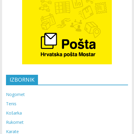
IZBORNIK
Nogomet
Tenis
Košarka
Rukomet
Karate