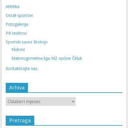
Atletika
Ostali sportovi
Fotogalerija
PR tesktovi
Sportski savez Brotnjo
Klubovi
Malonogometna liga MZ općine Čitluk
Kontaktirajte nas
Arhiva
Pretraga