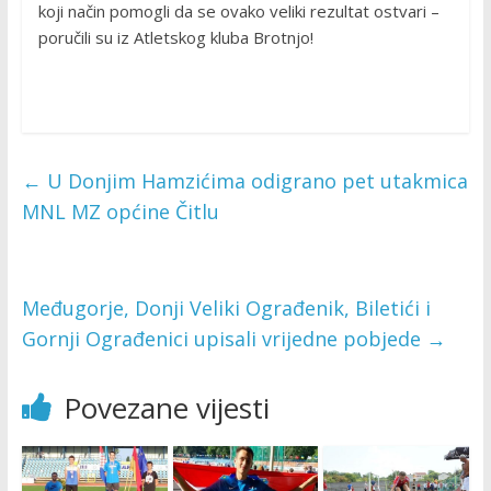
koji način pomogli da se ovako veliki rezultat ostvari –
poručili su iz Atletskog kluba Brotnjo!
←
U Donjim Hamzićima odigrano pet utakmica
MNL MZ općine Čitlu
Međugorje, Donji Veliki Ograđenik, Biletići i
Gornji Ograđenici upisali vrijedne pobjede
→
Povezane vijesti