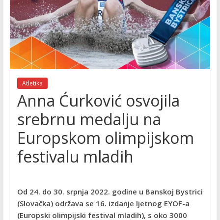
Atletika
Anna Ćurković osvojila
srebrnu medalju na
Europskom olimpijskom
festivalu mladih
Od 24. do 30. srpnja 2022. godine u Banskoj Bystrici
(Slovačka) održava se 16. izdanje ljetnog EYOF-a
(Europski olimpijski festival mladih), s oko 3000