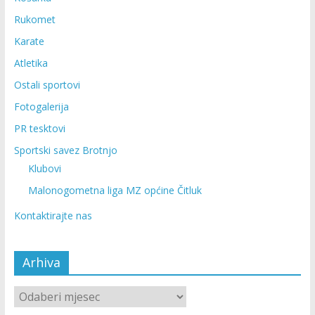
Rukomet
Karate
Atletika
Ostali sportovi
Fotogalerija
PR tesktovi
Sportski savez Brotnjo
Klubovi
Malonogometna liga MZ općine Čitluk
Kontaktirajte nas
Arhiva