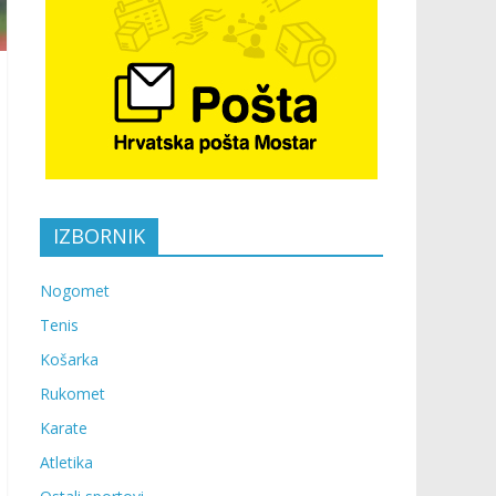
IZBORNIK
Nogomet
Tenis
Košarka
Rukomet
Karate
Atletika