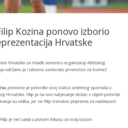
Filip Kozina ponovo izborio
eprezentacija Hrvatske
tvo Hrvatske za mlađe seniore
u organizaciji
Atletskog
ja održano je i izborno seniorsko prvenstvo za tromeč
ina,
ponovno je potvrdio svoj status iznimnog sportaša u
ciji Hrvatske. Filip je na ovo natjecanje došao s ciljem potvrde
ivanja su velika, jer se Filip trenutno priprema za nadolazeći
Filip je već sada u punom fokusu za ovaj izazov.