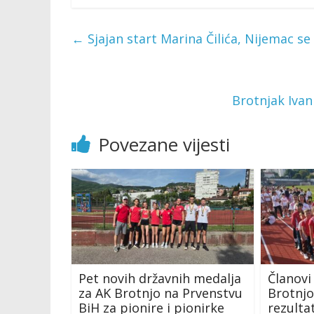
←
Sjajan start Marina Čilića, Nijemac se 
Brotnjak Ivan
Povezane vijesti
Pet novih državnih medalja
Članovi
za AK Brotnjo na Prvenstvu
Brotnjo 
BiH za pionire i pionirke
rezult