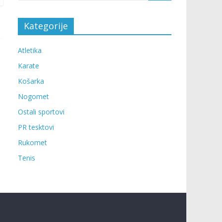
Kategorije
Atletika
Karate
Košarka
Nogomet
Ostali sportovi
PR tesktovi
Rukomet
Tenis