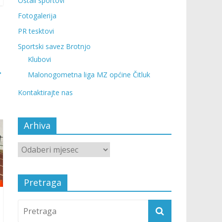
Ostali sportovi
Fotogalerija
PR tesktovi
Sportski savez Brotnjo
Klubovi
→
Malonogometna liga MZ općine Čitluk
Kontaktirajte nas
Arhiva
Pretraga