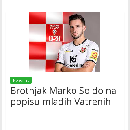
Nogomet
Brotnjak Marko Soldo na
popisu mladih Vatrenih