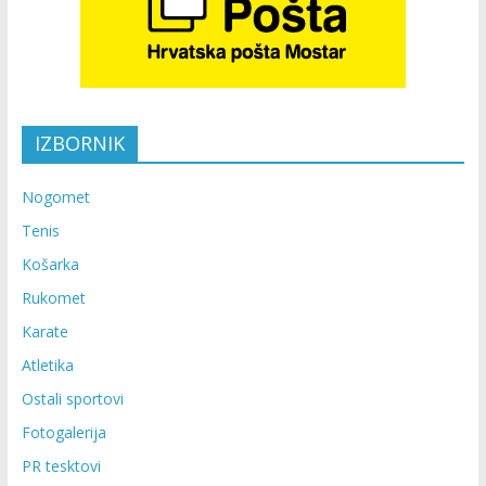
IZBORNIK
Nogomet
Tenis
Košarka
Rukomet
Karate
Atletika
Ostali sportovi
Fotogalerija
PR tesktovi