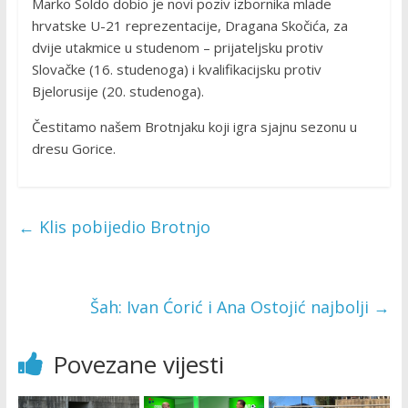
Marko Soldo dobio je novi poziv izbornika mlade
hrvatske U-21 reprezentacije, Dragana Skočića, za
dvije utakmice u studenom – prijateljsku protiv
Slovačke (16. studenoga) i kvalifikacijsku protiv
Bjelorusije (20. studenoga).
Čestitamo našem Brotnjaku koji igra sjajnu sezonu u
dresu Gorice.
←
Klis pobijedio Brotnjo
Šah: Ivan Ćorić i Ana Ostojić najbolji
→
Povezane vijesti