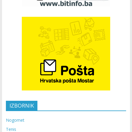
IZBORNIK
Nogomet
Tenis