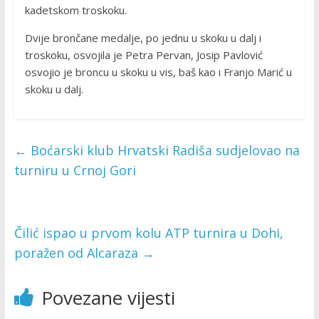
kadetskom troskoku.
Dvije brončane medalje, po jednu u skoku u dalj i
troskoku, osvojila je Petra Pervan, Josip Pavlović
osvojio je broncu u skoku u vis, baš kao i Franjo Marić u
skoku u dalj.
←
Boćarski klub Hrvatski Radiša sudjelovao na
turniru u Crnoj Gori
Čilić ispao u prvom kolu ATP turnira u Dohi,
poražen od Alcaraza
→
Povezane vijesti