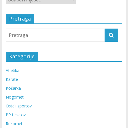
Pretraga
Kategorije
Atletika
Karate
Košarka
Nogomet
Ostali sportovi
PR tesktovi
Rukomet