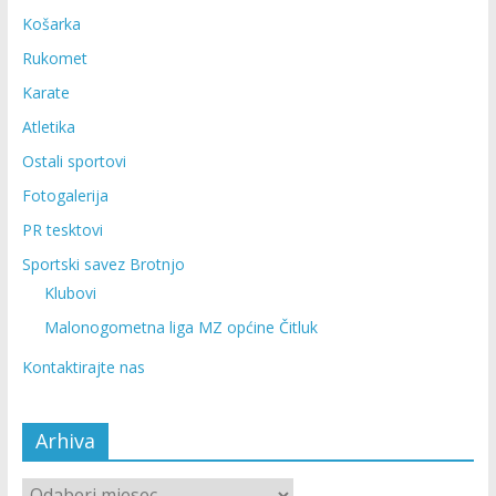
Košarka
Rukomet
Karate
Atletika
Ostali sportovi
Fotogalerija
PR tesktovi
Sportski savez Brotnjo
Klubovi
Malonogometna liga MZ općine Čitluk
Kontaktirajte nas
Arhiva