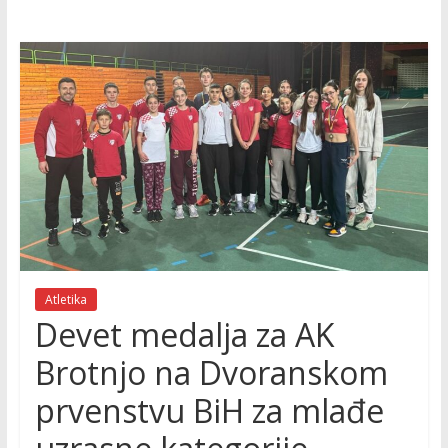
Atletika
Devet medalja za AK
Brotnjo na Dvoranskom
prvenstvu BiH za mlađe