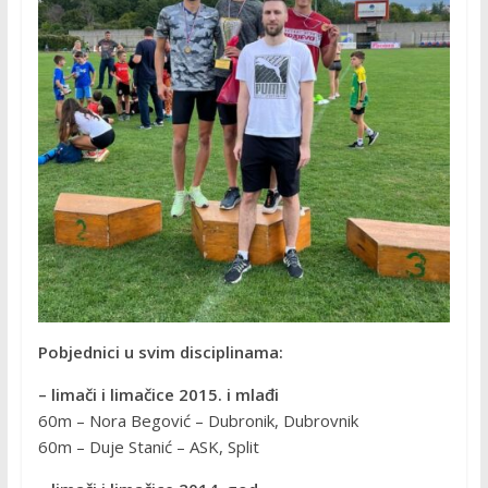
Pobjednici u svim disciplinama:
– limači i limačice 2015. i mlađi
60m – Nora Begović – Dubronik, Dubrovnik
60m – Duje Stanić – ASK, Split