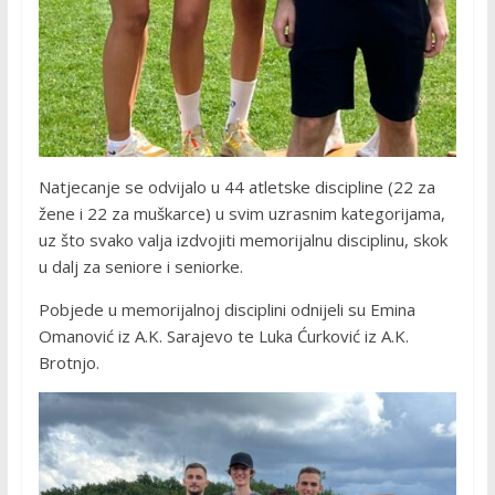
Natjecanje se odvijalo u 44 atletske discipline (22 za
žene i 22 za muškarce) u svim uzrasnim kategorijama,
uz što svako valja izdvojiti memorijalnu disciplinu, skok
u dalj za seniore i seniorke.
Pobjede u memorijalnoj disciplini odnijeli su Emina
Omanović iz A.K. Sarajevo te Luka Ćurković iz A.K.
Brotnjo.