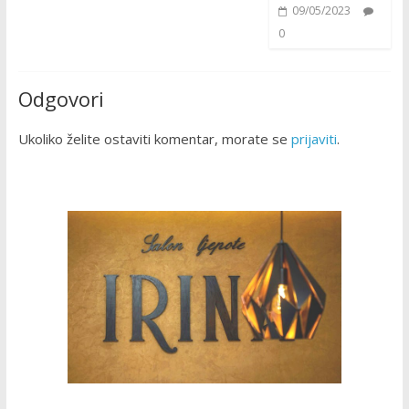
09/05/2023
0
Odgovori
Ukoliko želite ostaviti komentar, morate se
prijaviti
.