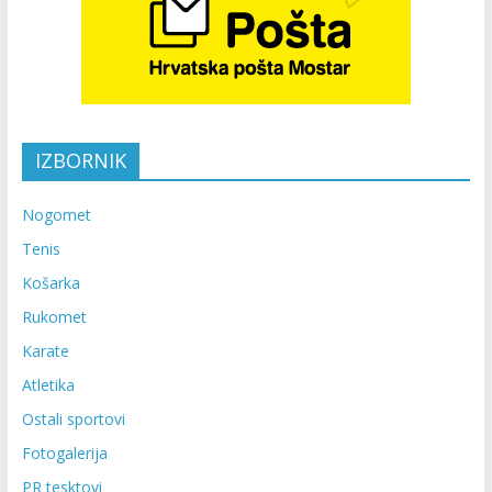
IZBORNIK
Nogomet
Tenis
Košarka
Rukomet
Karate
Atletika
Ostali sportovi
Fotogalerija
PR tesktovi