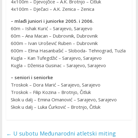
4x100m – Djevojčice – A.K. Brotnjo – Čitluk
4x100m – Dječaci – A.K. Zenica – Zenica
– mlađi juniori i juniorke 2005. i 2006.
60m – Ishak Kurić – Sarajevo, Sarajevo
60m – Ana Macan – Dubrovnik, Dubrovnik
600m – Ivan Urošević Ruben – Dubrovnik
600m – Elma Hasanbašić – Sloboda- Tehnograd, Tuzla
Kugla – Kan Tufegdžić – Sarajevo, Sarajevo
Kugla – Dženisa Gusinac – Sarajevo, Sarajevo
– seniori i seniorke
Troskok – Dora Marić – Sarajevo, Sarajevo
Troskok – Filip Kozina – Brotnjo, Čitluk
Skok u dalj – Emina Omanović – Sarajevo, Sarajevo
Skok u dalj – Luka Ćurković – Brotnjo, Čitluk
←
U subotu Međunarodni atletski miting