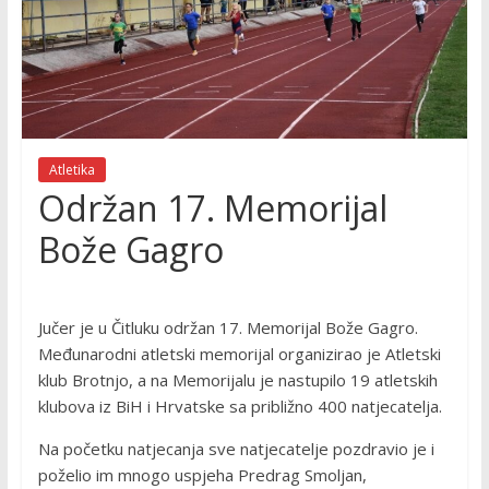
Atletika
Održan 17. Memorijal
Bože Gagro
Jučer je u Čitluku održan 17. Memorijal Bože Gagro.
Međunarodni atletski memorijal organizirao je Atletski
klub Brotnjo, a na Memorijalu je nastupilo 19 atletskih
klubova iz BiH i Hrvatske sa približno 400 natjecatelja.
Na početku natjecanja sve natjecatelje pozdravio je i
poželio im mnogo uspjeha Predrag Smoljan,