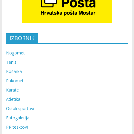
IZBORNIK
Nogomet
Tenis
Košarka
Rukomet
Karate
Atletika
Ostali sportovi
Fotogalerija
PR tesktovi