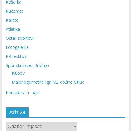
Košarka
Rukomet
Karate
Atletika
Ostali sportovi
Fotogalerija
PR tesktovi
Sportski savez Brotnjo
Klubovi
Malonogometna liga MZ općine Čitluk
Kontaktirajte nas
Arhiva