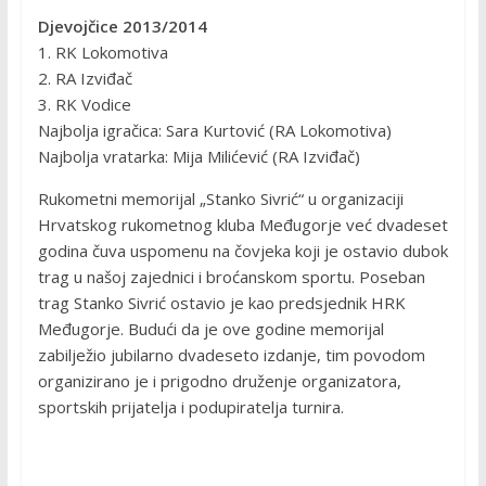
Djevojčice 2013/2014
1. RK Lokomotiva
2. RA Izviđač
3. RK Vodice
Najbolja igračica: Sara Kurtović (RA Lokomotiva)
Najbolja vratarka: Mija Milićević (RA Izviđač)
Rukometni memorijal „Stanko Sivrić“ u organizaciji
Hrvatskog rukometnog kluba Međugorje već dvadeset
godina čuva uspomenu na čovjeka koji je ostavio dubok
trag u našoj zajednici i broćanskom sportu. Poseban
trag Stanko Sivrić ostavio je kao predsjednik HRK
Međugorje. Budući da je ove godine memorijal
zabilježio jubilarno dvadeseto izdanje, tim povodom
organizirano je i prigodno druženje organizatora,
sportskih prijatelja i podupiratelja turnira.