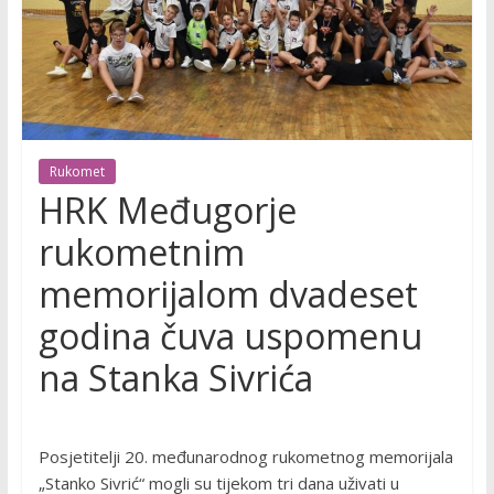
Rukomet
HRK Međugorje
rukometnim
memorijalom dvadeset
godina čuva uspomenu
na Stanka Sivrića
Posjetitelji 20. međunarodnog rukometnog memorijala
„Stanko Sivrić“ mogli su tijekom tri dana uživati u