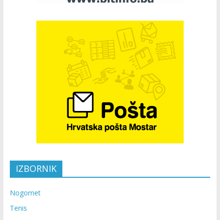
IZBORNIK
Nogomet
Tenis