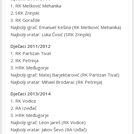
1. RK Metković Mehanika
2. SRK Zrinjski
3. RK Goražde
Najbolji igrač: Emanuel Kešina (RK Metković Mehanika)
Najbolji vratar: Luka Ćosić (SRK Zrinjski)
Dječaci 2011/2012
1. RK Partizan Tivat
2. RK Petrinja
3. HRK Međugorje
Najbolji igrač: Matej Barjektarović (RK Partizan Tivat)
Najbolji vratar: Mihael Brodarac (RK Petrinja)
Dječaci 2013/2014
1. RK Vodice
2. RA Izviđač
3. HRK Međugorje
Najbolji igrač: Leon Jareš (RK Vodice)
Najbolji vratar: Jakov Ševo (RA Iziđač)