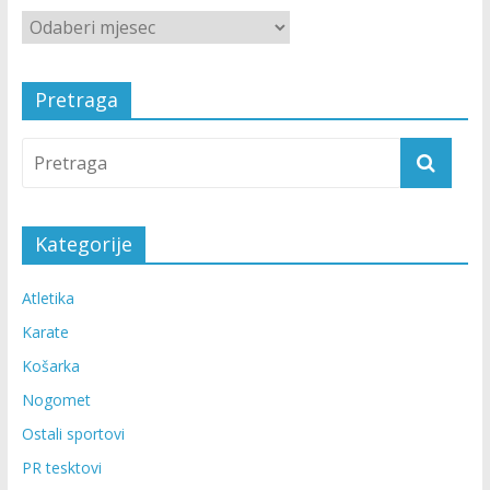
Pretraga
Kategorije
Atletika
Karate
Košarka
Nogomet
Ostali sportovi
PR tesktovi