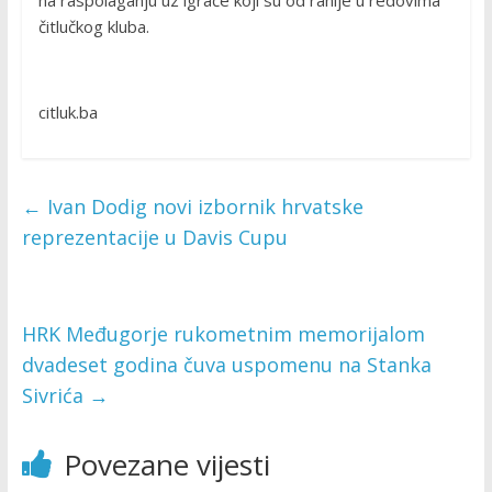
čitlučkog kluba.
citluk.ba
←
Ivan Dodig novi izbornik hrvatske
reprezentacije u Davis Cupu
HRK Međugorje rukometnim memorijalom
dvadeset godina čuva uspomenu na Stanka
Sivrića
→
Povezane vijesti