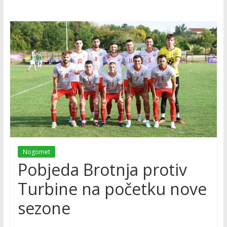
Nogomet
Pobjeda Brotnja protiv
Turbine na početku nove
sezone