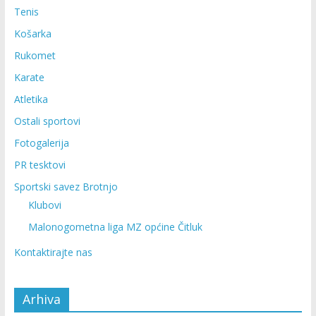
Tenis
Košarka
Rukomet
Karate
Atletika
Ostali sportovi
Fotogalerija
PR tesktovi
Sportski savez Brotnjo
Klubovi
Malonogometna liga MZ općine Čitluk
Kontaktirajte nas
Arhiva