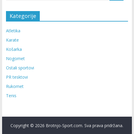
Kategorije
Atletika
Karate
Košarka
Nogomet
Ostali sportovi
PR tesktovi
Rukomet
Tenis
Copyright © 2026 Brotnjo-Sport.com. Sva prava pridržana.