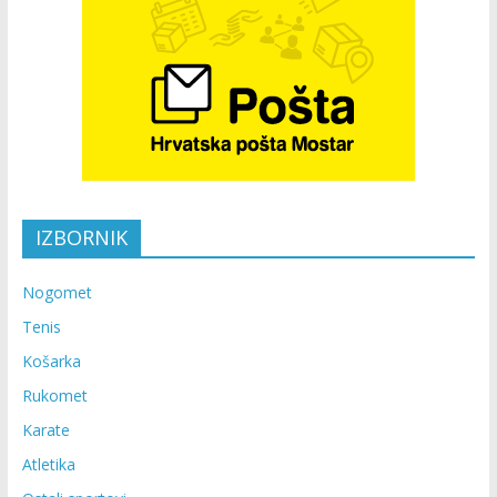
IZBORNIK
Nogomet
Tenis
Košarka
Rukomet
Karate
Atletika