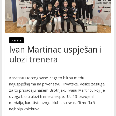
Karate
Ivan Martinac uspješan i
ulozi trenera
Karatisti Hercegovine Zagreb bili su među
najuspješnijima na prvenstvu Hrvatske. Velike zasluge
za to pripadaju našem Brotnjaku Ivanu Martincu koji je
ovoga bio u ulozi trenera ekipe. Uz 13 osvojenih
medalja, karatisti ovoga kluba su se našli među 3
najbolja kolektiva.