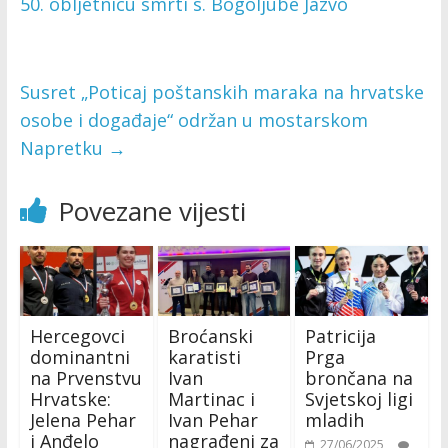
50. obljetnicu smrti s. Bogoljube Jazvo
Susret „Poticaj poštanskih maraka na hrvatske
osobe i događaje“ održan u mostarskom
Napretku
→
Povezane vijesti
Hercegovci
Broćanski
Patricija
dominantni
karatisti
Prga
na Prvenstvu
Ivan
brončana na
Hrvatske:
Martinac i
Svjetskoj ligi
Jelena Pehar
Ivan Pehar
mladih
i Anđelo
nagrađeni za
27/06/2025