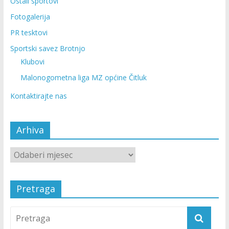
Ostali sportovi
Fotogalerija
PR tesktovi
Sportski savez Brotnjo
Klubovi
Malonogometna liga MZ općine Čitluk
Kontaktirajte nas
Arhiva
Pretraga