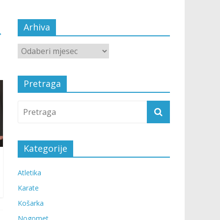
Arhiva
→
Pretraga
Kategorije
Atletika
Karate
Košarka
Nogomet