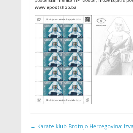
www.epostshop.ba
←
Karate klub Brotnjo Hercegovina: Izva