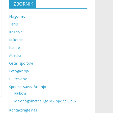
IZBORNIK
Nogomet
Tenis
Košarka
Rukomet
Karate
Atletika
Ostali sportovi
Fotogalerija
PR tesktovi
Sportski savez Brotnjo
Klubovi
Malonogometna liga MZ općine Čitluk
Kontaktirajte nas