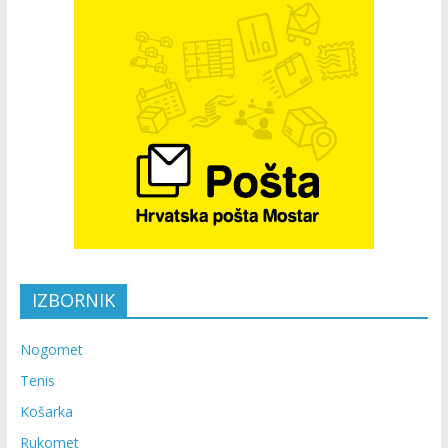
IZBORNIK
Nogomet
Tenis
Košarka
Rukomet