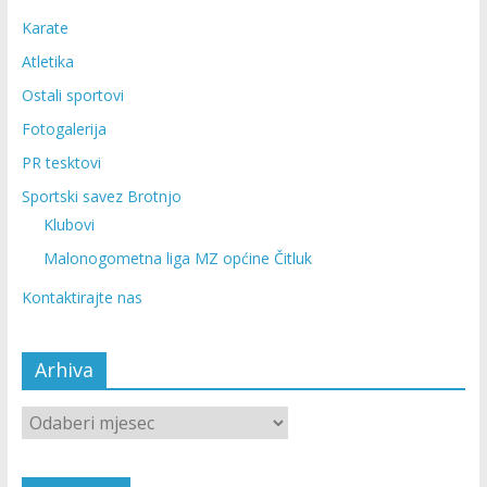
Karate
Atletika
Ostali sportovi
Fotogalerija
PR tesktovi
Sportski savez Brotnjo
Klubovi
Malonogometna liga MZ općine Čitluk
Kontaktirajte nas
Arhiva