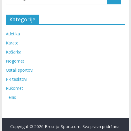
Kategorije
Atletika
Karate
Košarka
Nogomet
Ostali sportovi
PR tesktovi
Rukomet
Tenis
Copyright © 2026 Brotnjo-Sport.com. Sva prava pridržana.