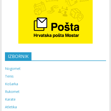
IZBORNIK
Nogomet
Tenis
Košarka
Rukomet
Karate
Atletika