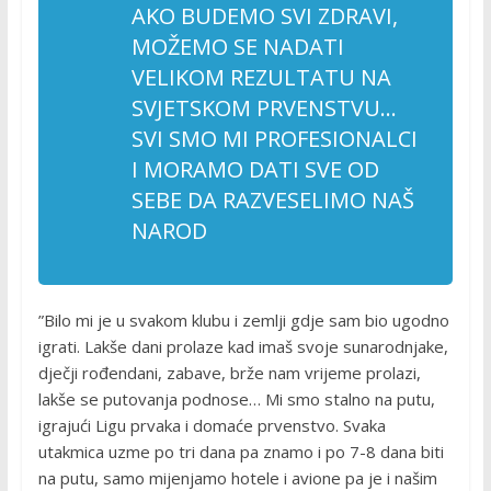
AKO BUDEMO SVI ZDRAVI,
MOŽEMO SE NADATI
VELIKOM REZULTATU NA
SVJETSKOM PRVENSTVU…
SVI SMO MI PROFESIONALCI
I MORAMO DATI SVE OD
SEBE DA RAZVESELIMO NAŠ
NAROD
”Bilo mi je u svakom klubu i zemlji gdje sam bio ugodno
igrati. Lakše dani prolaze kad imaš svoje sunarodnjake,
dječji rođendani, zabave, brže nam vrijeme prolazi,
lakše se putovanja podnose… Mi smo stalno na putu,
igrajući Ligu prvaka i domaće prvenstvo. Svaka
utakmica uzme po tri dana pa znamo i po 7-8 dana biti
na putu, samo mijenjamo hotele i avione pa je i našim