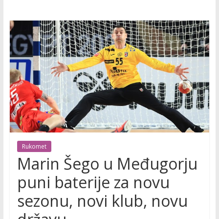
Rukomet
Marin Šego u Međugorju
puni baterije za novu
sezonu, novi klub, novu