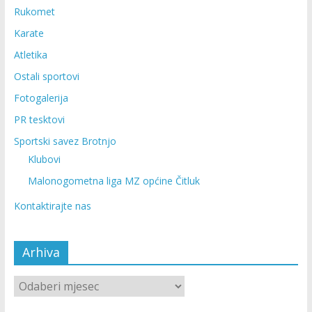
Rukomet
Karate
Atletika
Ostali sportovi
Fotogalerija
PR tesktovi
Sportski savez Brotnjo
Klubovi
Malonogometna liga MZ općine Čitluk
Kontaktirajte nas
Arhiva