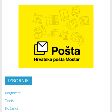
IZBORNIK
Nogomet
Tenis
Košarka