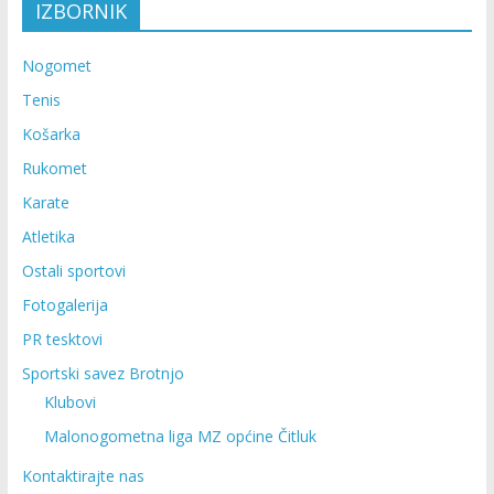
IZBORNIK
Nogomet
Tenis
Košarka
Rukomet
Karate
Atletika
Ostali sportovi
Fotogalerija
PR tesktovi
Sportski savez Brotnjo
Klubovi
Malonogometna liga MZ općine Čitluk
Kontaktirajte nas