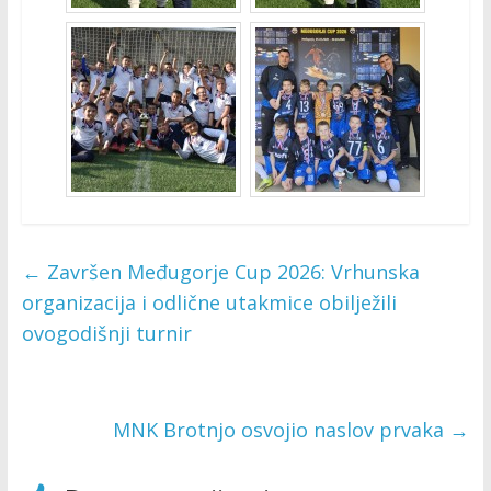
←
Završen Međugorje Cup 2026: Vrhunska
organizacija i odlične utakmice obilježili
ovogodišnji turnir
MNK Brotnjo osvojio naslov prvaka
→