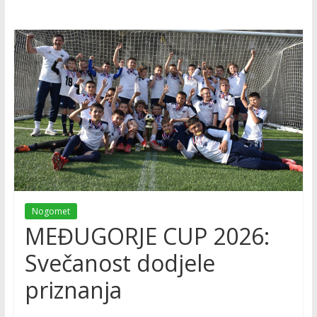
Nogomet
MEĐUGORJE CUP 2026:
Svečanost dodjele
priznanja