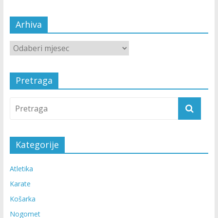
Arhiva
Pretraga
Kategorije
Atletika
Karate
Košarka
Nogomet