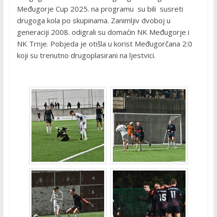
Međugorje Cup 2025. na programu su bili susreti
drugoga kola po skupinama. Zanimljiv dvoboj u
generaciji 2008. odigrali su domaćin NK Međugorje i
NK Trnje. Pobjeda je otišla u korist Međugorčana 2:0
koji su trenutno drugoplasirani na ljestvici.