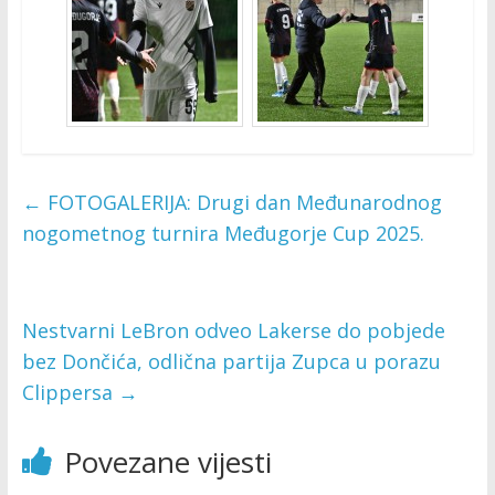
←
FOTOGALERIJA: Drugi dan Međunarodnog
nogometnog turnira Međugorje Cup 2025.
Nestvarni LeBron odveo Lakerse do pobjede
bez Dončića, odlična partija Zupca u porazu
Clippersa
→
Povezane vijesti