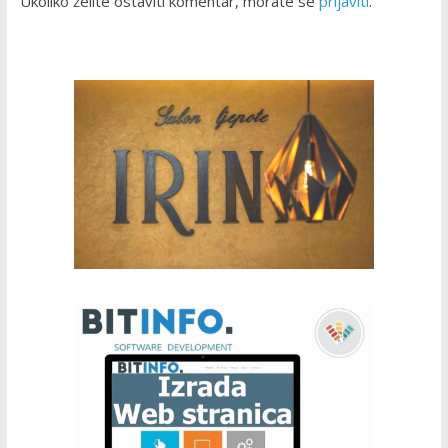
Ukoliko želite ostaviti komentar, morate se
prijaviti
.