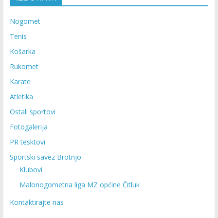
Nogomet
Tenis
Košarka
Rukomet
Karate
Atletika
Ostali sportovi
Fotogalerija
PR tesktovi
Sportski savez Brotnjo
Klubovi
Malonogometna liga MZ općine Čitluk
Kontaktirajte nas