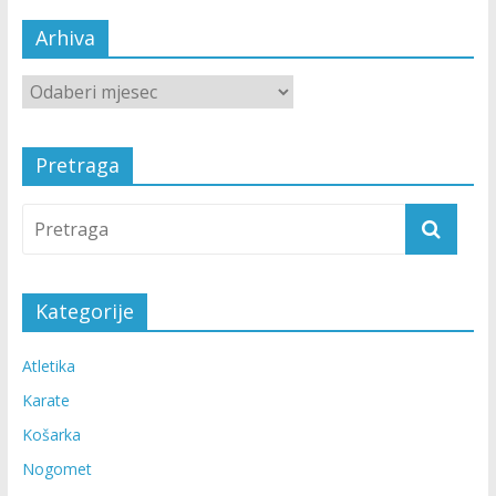
Arhiva
Pretraga
Kategorije
Atletika
Karate
Košarka
Nogomet