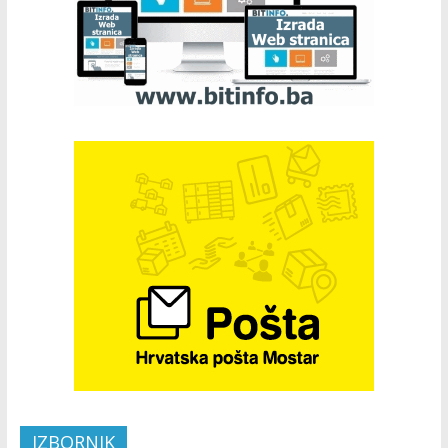
IZBORNIK