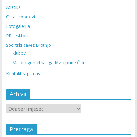
Atletika
Ostali sportovi
Fotogalerija
PR tesktovi
Sportski savez Brotnjo
Klubovi
Malonogometna liga MZ općine Čitluk
Kontaktirajte nas
Arhiva
Pretraga