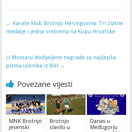
←
Karate klub Brotnjo Hercegovina: Tri zlatne
medalje i jedna srebrena na Kupu Hrvatske
U Mostaru dodijeljene nagrade za najljepša
pisma učenika iz BiH
→
Povezane vijesti
MNK Brotnjo
Brotnjo
Danas u
jesenski
slavilo u
Međugorju