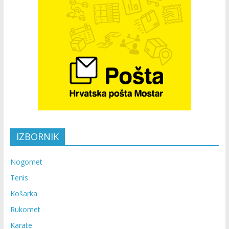
IZBORNIK
Nogomet
Tenis
Košarka
Rukomet
Karate