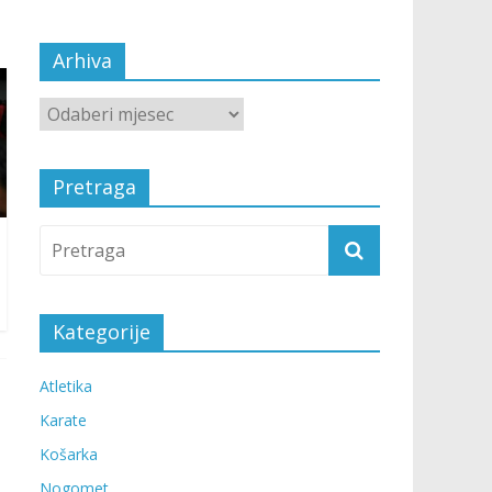
Arhiva
Pretraga
Kategorije
Atletika
Karate
Košarka
Nogomet