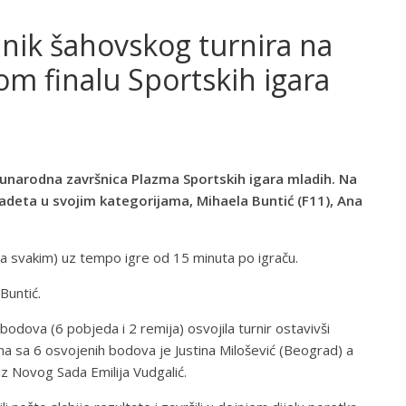
nik šahovskog turnira na
 finalu Sportskih igara
đunarodna završnica Plazma Sportskih igara mladih. Na
kadeta u svojim kategorijama, Mihaela Buntić (F11), Ana
sa svakim) uz tempo igre od 15 minuta po igraču.
Buntić.
bodova (6 pobjeda i 2 remija) osvojila turnir ostavivši
na sa 6 osvojenih bodova je Justina Milošević (Beograd) a
iz Novog Sada Emilija Vudgalić.