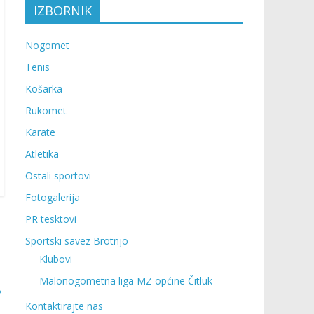
IZBORNIK
Nogomet
Tenis
Košarka
Rukomet
Karate
Atletika
Ostali sportovi
Fotogalerija
PR tesktovi
Sportski savez Brotnjo
Klubovi
Malonogometna liga MZ općine Čitluk
→
Kontaktirajte nas