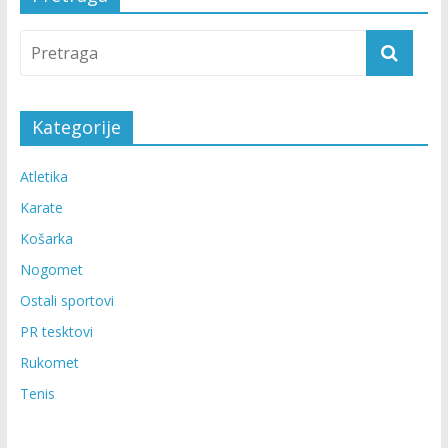
Kategorije
Atletika
Karate
Košarka
Nogomet
Ostali sportovi
PR tesktovi
Rukomet
Tenis