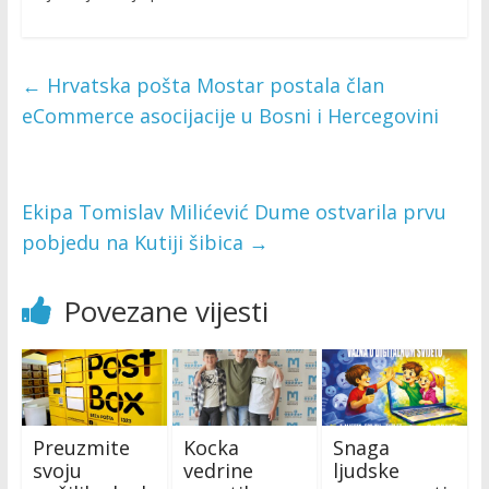
←
Hrvatska pošta Mostar postala član
eCommerce asocijacije u Bosni i Hercegovini
Ekipa Tomislav Milićević Dume ostvarila prvu
pobjedu na Kutiji šibica
→
Povezane vijesti
Preuzmite
Kocka
Snaga
svoju
vedrine
ljudske