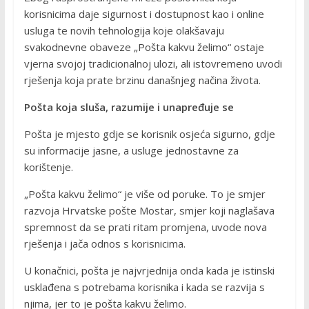
korisnicima daje sigurnost i dostupnost kao i online
usluga te novih tehnologija koje olakšavaju
svakodnevne obaveze „Pošta kakvu želimo“ ostaje
vjerna svojoj tradicionalnoj ulozi, ali istovremeno uvodi
rješenja koja prate brzinu današnjeg načina života.
Pošta koja sluša, razumije i unapređuje se
Pošta je mjesto gdje se korisnik osjeća sigurno, gdje
su informacije jasne, a usluge jednostavne za
korištenje.
„Pošta kakvu želimo“ je više od poruke. To je smjer
razvoja Hrvatske pošte Mostar, smjer koji naglašava
spremnost da se prati ritam promjena, uvode nova
rješenja i jača odnos s korisnicima.
U konačnici, pošta je najvrjednija onda kada je istinski
usklađena s potrebama korisnika i kada se razvija s
njima, jer to je pošta kakvu želimo.