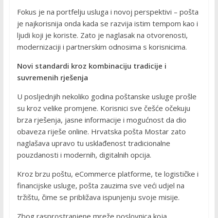
Fokus je na portfelju usluga i novoj perspektivi – pošta
je najkorisnija onda kada se razvija istim tempom kao i
ljudi koji je koriste. Zato je naglasak na otvorenosti,
modernizaciji i partnerskim odnosima s korisnicima.
Novi standardi kroz kombinaciju tradicije i
suvremenih rješenja
U posljednjih nekoliko godina poštanske usluge prošle
su kroz velike promjene. Korisnici sve češće očekuju
brza rješenja, jasne informacije i mogućnost da dio
obaveza riješe online. Hrvatska pošta Mostar zato
naglašava upravo tu usklađenost tradicionalne
pouzdanosti i modernih, digitalnih opcija.
Kroz brzu poštu, eCommerce platforme, te logističke i
financijske usluge, pošta zauzima sve veći udjel na
tržištu, čime se približava ispunjenju svoje misije.
Zbog rasprostranjene mreže poslovnica koja