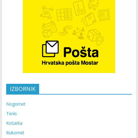
IZBORNIK
Nogomet
Tenis
Košarka
Rukomet