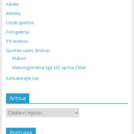
Karate
Atletika
Ostali sportovi
Fotogalerija
PR tesktovi
Sportski savez Brotnjo
Klubovi
Malonogometna liga MZ općine Čitluk
Kontaktirajte nas
Arhiva
Pretraga