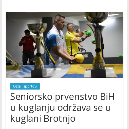
Ostali sportovi
Seniorsko prvenstvo BiH
u kuglanju održava se u
kuglani Brotnjo