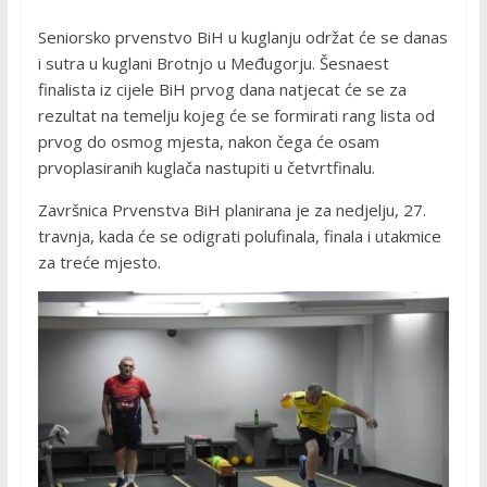
Seniorsko prvenstvo BiH u kuglanju održat će se danas
i sutra u kuglani Brotnjo u Međugorju. Šesnaest
finalista iz cijele BiH prvog dana natjecat će se za
rezultat na temelju kojeg će se formirati rang lista od
prvog do osmog mjesta, nakon čega će osam
prvoplasiranih kuglača nastupiti u četvrtfinalu.
Završnica Prvenstva BiH planirana je za nedjelju, 27.
travnja, kada će se odigrati polufinala, finala i utakmice
za treće mjesto.