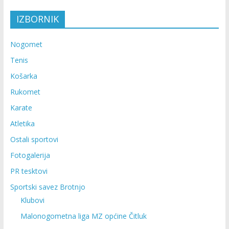
IZBORNIK
Nogomet
Tenis
Košarka
Rukomet
Karate
Atletika
Ostali sportovi
Fotogalerija
PR tesktovi
Sportski savez Brotnjo
Klubovi
Malonogometna liga MZ općine Čitluk