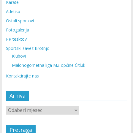
Karate
Atletika
Ostali sportovi
Fotogalerija
PR tesktovi
Sportski savez Brotnjo
Klubovi
Malonogometna liga MZ općine Čitluk
Kontaktirajte nas
Arhiva
Pretraga