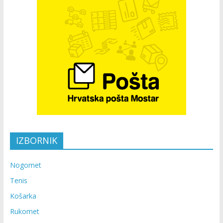
IZBORNIK
Nogomet
Tenis
Košarka
Rukomet