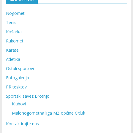
Nogomet
Tenis
Košarka
Rukomet
Karate
Atletika
Ostali sportovi
Fotogalerija
PR tesktovi
Sportski savez Brotnjo
Klubovi
Malonogometna liga MZ općine Čitluk
Kontaktirajte nas