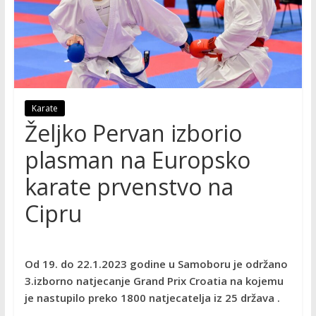
Karate
Željko Pervan izborio
plasman na Europsko
karate prvenstvo na
Cipru
Od 19. do 22.1.2023 godine u Samoboru je održano
3.izborno natjecanje Grand Prix Croatia na kojemu
je nastupilo preko 1800 natjecatelja iz 25 država .