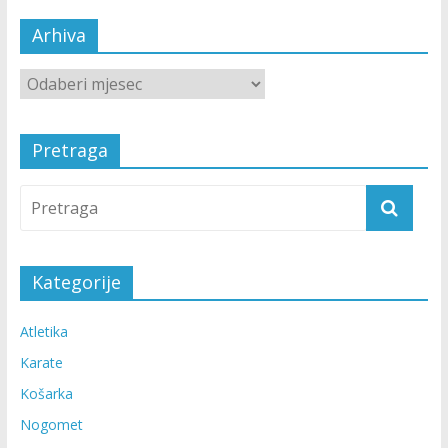
Arhiva
Pretraga
Kategorije
Atletika
Karate
Košarka
Nogomet