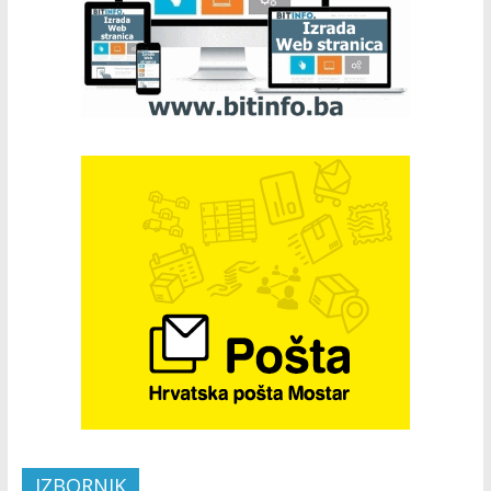
IZBORNIK