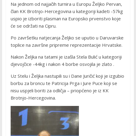
Na jednom od najjačih turnira u Europu Željko Pervan,
član KK Brotnjo-Hercegovina u kategoriji kadeti -57kg
uspio je izboriti plasman na Europsko prvenstvo koje
će se održati na Cipru.
Po završetku natjecanja Željko se uputio u Daruvarske
toplice na završne pripreme reprezentacije Hrvatske.
Nakon Željka na tatami je izašla Stela Bulić u kategoriji
djevojčice -44kg i nakon 4 borbe osvojila je zlato .
Uz Stelu i Željka nastupili su i Dane Juričić koji je izgubio
borbu za broncu te Patricija Prga i Jure Puce koji se
nisu uspjeli boriti za odličja – priopćeno je iz KK
Brotnjo-Hercegovina.