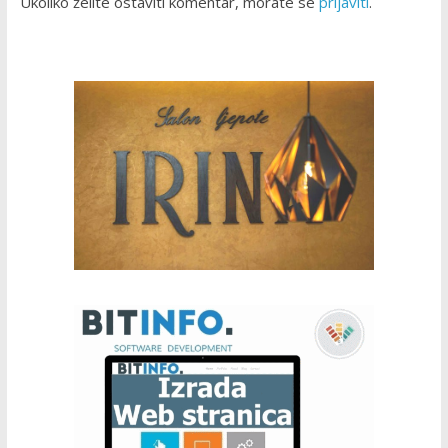
Ukoliko želite ostaviti komentar, morate se
prijaviti
.