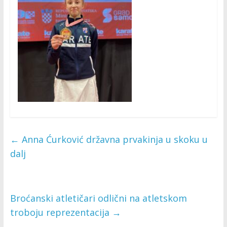
←
Anna Ćurković državna prvakinja u skoku u
dalj
Broćanski atletičari odlični na atletskom
troboju reprezentacija
→