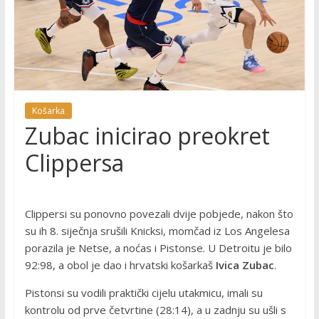
Košarka
Zubac inicirao preokret
Clippersa
Clippersi su ponovno povezali dvije pobjede, nakon što
su ih 8. siječnja srušili Knicksi, momčad iz Los Angelesa
porazila je Netse, a noćas i Pistonse. U Detroitu je bilo
92:98, a obol je dao i hrvatski košarkaš
Ivica Zubac
.
Pistonsi su vodili praktički cijelu utakmicu, imali su
kontrolu od prve četvrtine (28:14), a u zadnju su ušli s