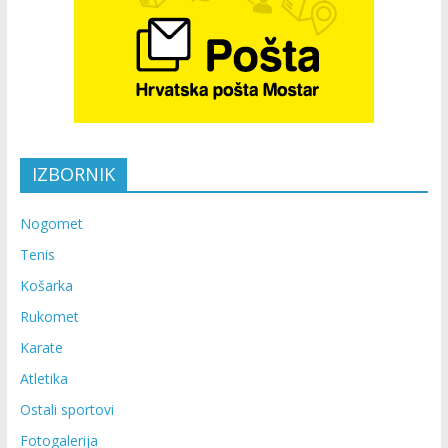
IZBORNIK
Nogomet
Tenis
Košarka
Rukomet
Karate
Atletika
Ostali sportovi
Fotogalerija