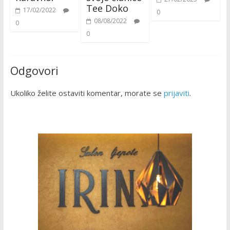
Tee Doko
17/02/2022
0
08/08/2022
0
0
Odgovori
Ukoliko želite ostaviti komentar, morate se
prijaviti
.