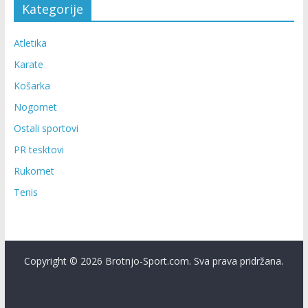
Kategorije
Atletika
Karate
Košarka
Nogomet
Ostali sportovi
PR tesktovi
Rukomet
Tenis
Copyright © 2026 Brotnjo-Sport.com. Sva prava pridržana.