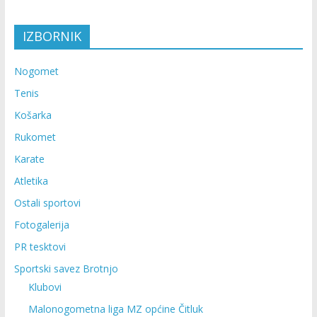
IZBORNIK
Nogomet
Tenis
Košarka
Rukomet
Karate
Atletika
Ostali sportovi
Fotogalerija
PR tesktovi
Sportski savez Brotnjo
Klubovi
Malonogometna liga MZ općine Čitluk