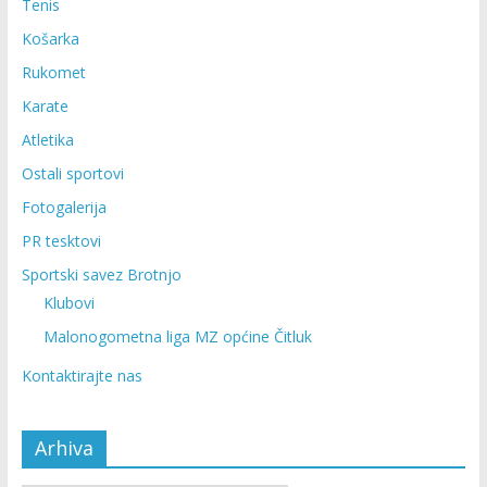
Tenis
Košarka
Rukomet
Karate
Atletika
Ostali sportovi
Fotogalerija
PR tesktovi
Sportski savez Brotnjo
Klubovi
Malonogometna liga MZ općine Čitluk
Kontaktirajte nas
Arhiva