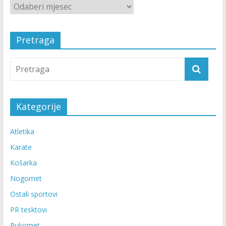
Pretraga
Kategorije
Atletika
Karate
Košarka
Nogomet
Ostali sportovi
PR tesktovi
Rukomet