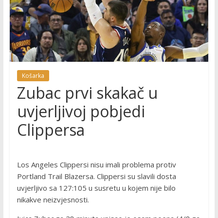
Košarka
Zubac prvi skakač u
uvjerljivoj pobjedi
Clippersa
Los Angeles Clippersi nisu imali problema protiv
Portland Trail Blazersa. Clippersi su slavili dosta
uvjerljivo sa 127:105 u susretu u kojem nije bilo
nikakve neizvjesnosti.