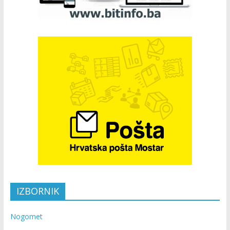
IZBORNIK
Nogomet